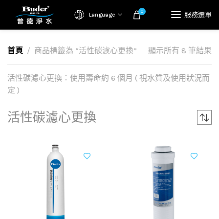
0
服務選單
Language
首頁
商品標籤為 “活性碳濾心更換”
顯示所有 8 筆結果
活性碳濾心更換：使用壽命約 6 個月 ( 視水質及使用狀況而
定 )
活性碳濾心更換