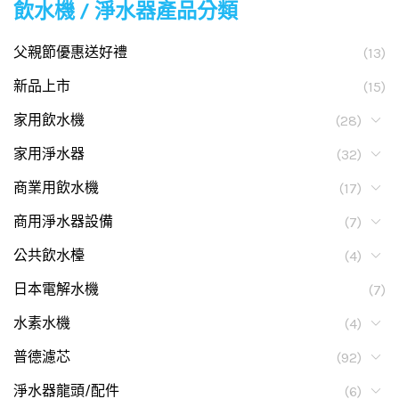
飲水機 / 淨水器產品分類
父親節優惠送好禮
(13)
新品上市
(15)
家用飲水機
(28)
家用淨水器
(32)
商業用飲水機
(17)
商用淨水器設備
(7)
公共飲水檯
(4)
日本電解水機
(7)
水素水機
(4)
普德濾芯
(92)
淨水器龍頭/配件
(6)