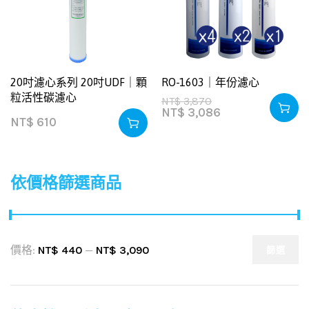
20吋濾心系列 20吋UDF｜顆
RO-1603｜年份濾心
粒活性碳濾心
NT$
3,870
NT$
3,086
NT$
610
依價格篩選商品
價格:
NT$ 440
—
NT$ 3,090
篩選