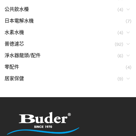
公共飲水檯
(4)
日本電解水機
(7)
水素水機
(4)
普德濾芯
(92)
淨水器龍頭/配件
(6)
零配件
(4)
居家保健
(9)