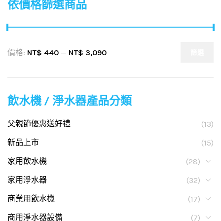
依價格篩選商品
價格:
NT$ 440
—
NT$ 3,090
篩選
飲水機 / 淨水器產品分類
父親節優惠送好禮
(13)
新品上市
(15)
家用飲水機
(28)
家用淨水器
(32)
商業用飲水機
(17)
商用淨水器設備
(7)