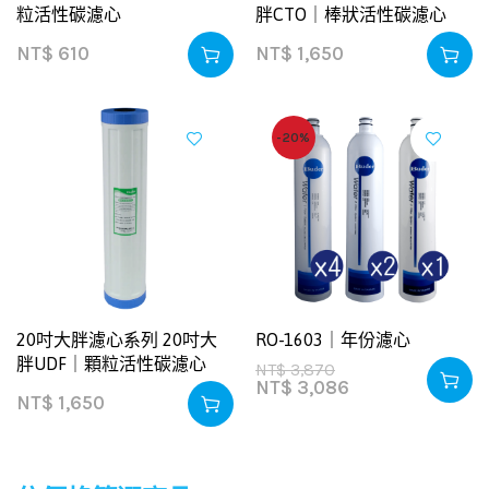
粒活性碳濾心
胖CTO｜棒狀活性碳濾心
NT$
610
NT$
1,650
-20%
20吋大胖濾心系列 20吋大
RO-1603｜年份濾心
胖UDF｜顆粒活性碳濾心
NT$
3,870
NT$
3,086
NT$
1,650