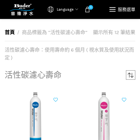
0
服務選單
Language
首頁
商品標籤為 “活性碳濾心壽命”
顯示所有 12 筆結果
活性碳濾心壽命：使用壽命約 6 個月 ( 視水質及使用狀況而
定 )
活性碳濾心壽命