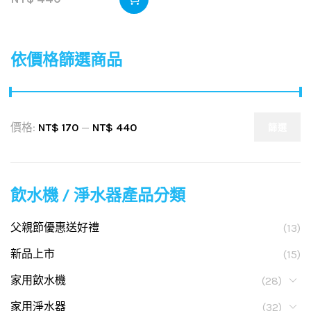
依價格篩選商品
價格:
NT$ 170
—
NT$ 440
篩選
飲水機 / 淨水器產品分類
父親節優惠送好禮
(13)
新品上市
(15)
家用飲水機
(28)
家用淨水器
(32)