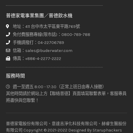
普德家電事業集團／普德飲水機
地址：411 台中市太平區東平路769號
免付費服務專線(限市話)：0800-789-788
手機請撥打：04-22706789
信箱：sales@buderwater.com
傳真：+886-4-2277-2222
服務時間
週一至週五 8:00 - 17:30（正常上班日由專人接聽）
其他時間請於網站上方【聯絡普德】頁面填寫聯繫表單，客服專員
將盡快與您聯繫！
普德家電股份有限公司、意達吉淨化科技有限公司、赫睿生醫股份
有限公司 Copyright © 2021-2022 Designed By
Staruphackers