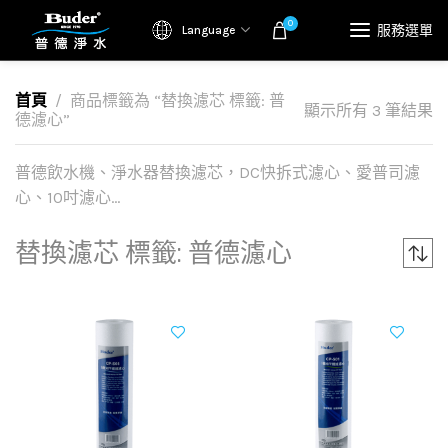
0
服務選單
Language
首頁
商品標籤為 “替換濾芯 標籤: 普
顯示所有 3 筆結果
德濾心”
普德飲水機、淨水器替換濾芯，DC快拆式濾心、愛普司濾
心、10吋濾心…
替換濾芯 標籤: 普德濾心