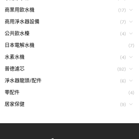
商業用飲水機
(17)
商用淨水器設備
(7)
公共飲水檯
(4)
日本電解水機
(7)
水素水機
(4)
普德濾芯
(92)
淨水器龍頭/配件
(6)
零配件
(4)
居家保健
(9)