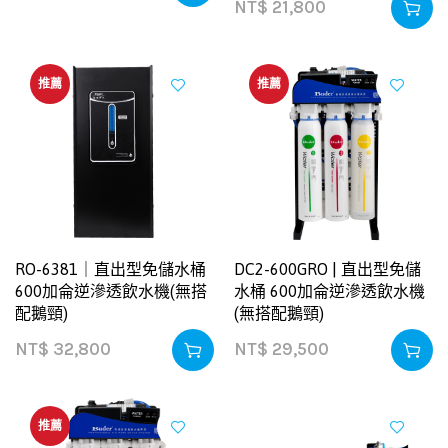
NT$
21,800
推薦
推薦
RO-6381｜直出型免儲水桶
DC2-600GRO | 直出型免儲
600加侖逆滲透飲水機(無搭
水桶 600加侖逆滲透飲水機
配鵝頸)
(無搭配鵝頸)
NT$
32,800
NT$
29,500
推薦