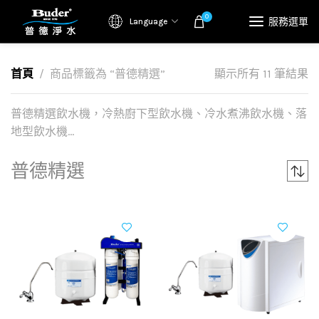
0
服務選單
Language
首頁
商品標籤為 “普德精選”
顯示所有 11 筆結果
普德精選飲水機，冷熱廚下型飲水機、冷水煮沸飲水機、落
地型飲水機…
普德精選