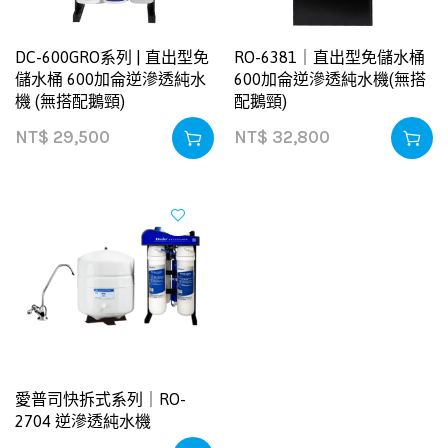
DC-600GRO系列 | 直出型免
RO-6381｜直出型免儲水桶
儲水桶 600加侖逆滲透純水
600加侖逆滲透純水機(無搭
機 (無搭配鵝頸)
配鵝頸)
NT$
29,500
NT$
32,800
愛普司快拆式系列｜RO-
2704 逆滲透純水機