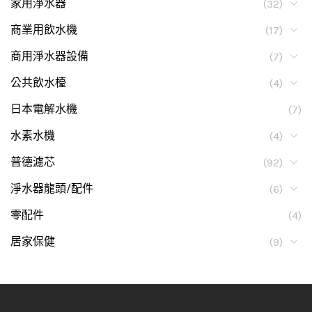
家用淨水器
(32)
商業用飲水機
(17)
商用淨水器設備
(7)
公共飲水檯
(4)
日本電解水機
(7)
水素水機
(4)
普德濾芯
(92)
淨水器龍頭/配件
(6)
零配件
(4)
居家保健
(9)