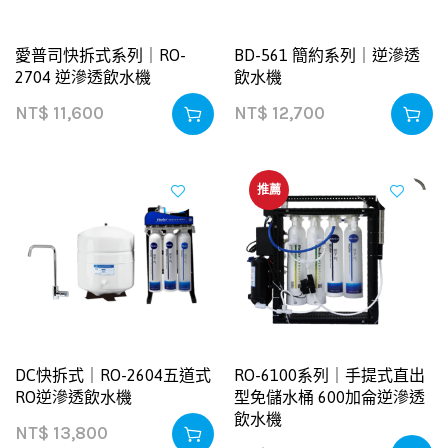
愛普司快拆式系列｜RO-
BD-561 簡約系列｜逆滲透
2704 逆滲透飲水機
飲水機
NT$
11,600
NT$
12,700
推薦
DC快拆式｜RO-2604五道式
RO-6100系列｜手提式直出
RO逆滲透飲水機
型免儲水桶 600加侖逆滲透
飲水機
NT$
13,800