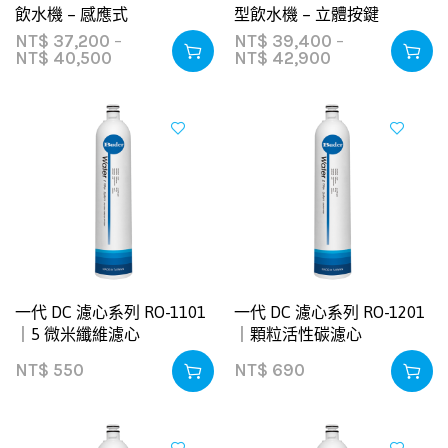
飲水機 – 感應式
型飲水機 – 立體按鍵
NT$
37,200
–
NT$
39,400
–
NT$
40,500
NT$
42,900
一代 DC 濾心系列 RO-1101
一代 DC 濾心系列 RO-1201
｜5 微米纖維濾心
｜顆粒活性碳濾心
NT$
550
NT$
690