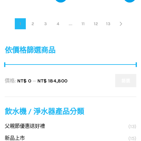
1
2
3
4
...
11
12
13
依價格篩選商品
價格:
NT$ 0
—
NT$ 184,800
篩選
飲水機 / 淨水器產品分類
父親節優惠送好禮
(13)
新品上市
(15)