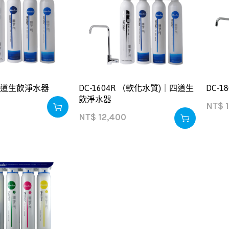
｜四道生飲淨水器
DC-1604R （軟化水質)｜四道生
DC-
飲淨水器
NT$
1
NT$
12,400