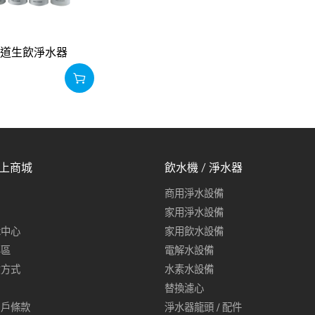
｜四道生飲淨水器
線上商城
飲水機 / 淨水器
商用淨水設備
家用淨水設備
示中心
家用飲水設備
專區
電解水設備
貨方式
水素水設備
替換濾心
用戶條款
淨水器龍頭 / 配件