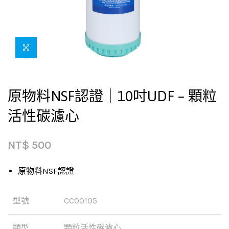
原物料NSF認證｜10吋UDF – 顆粒
活性碳濾心
NT$
500
原物料NSF認證
型號
CC00105
類型
顆粒活性碳濾心