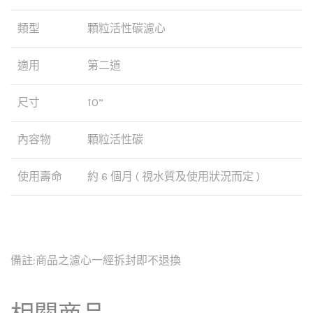
類型
顆粒活性碳濾心
適用
第二道
尺寸
10”
內容物
顆粒活性碳
使用壽命
約 6 個月 ( 視水質及使用狀況而定 )
備註:商品之濾心一經拆封即不退換