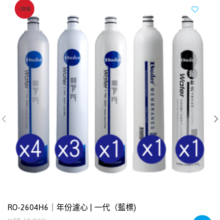
-15%
RO-2604H6｜年份濾心 | 一代（藍標)