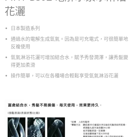
花灑
日本製造系列
通過水的電解生成氫氣。因為是可充電式，可很簡單地
反複使用
氫氣淋浴花灑可增加結合水，賦予秀發潤澤，讓秀髮變
得更加柔滑
操作簡單，可以在各種場合輕鬆享受氫氣淋浴花灑