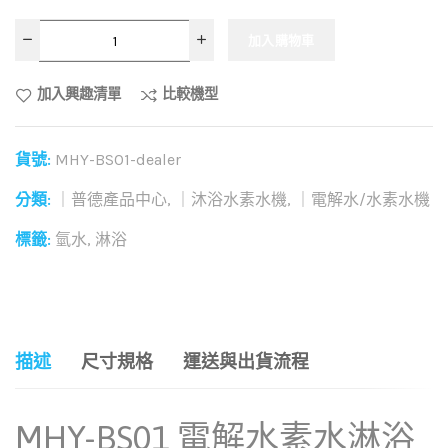
加入購物車
加入興趣清單
比較機型
貨號:
MHY-BS01-dealer
分類:
｜普德產品中心
,
｜沐浴水素水機
,
｜電解水/水素水機
標籤:
氫水
,
淋浴
和社群分享這個商品：
描述
尺寸規格
運送與出貨流程
MHY-BS01 電解水素水淋浴