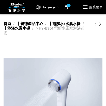
0
服務選單
Language
首頁
｜普德產品中心
｜電解水/水素水機
｜沐浴水素水機
MHY-BS01 電解水素水淋浴花
灑