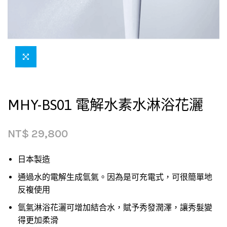
MHY-BS01 電解水素水淋浴花灑
NT$
29,800
日本製造
通過水的電解生成氫氣。因為是可充電式，可很簡單地
反複使用
氫氣淋浴花灑可增加結合水，賦予秀發潤澤，讓秀髮變
得更加柔滑