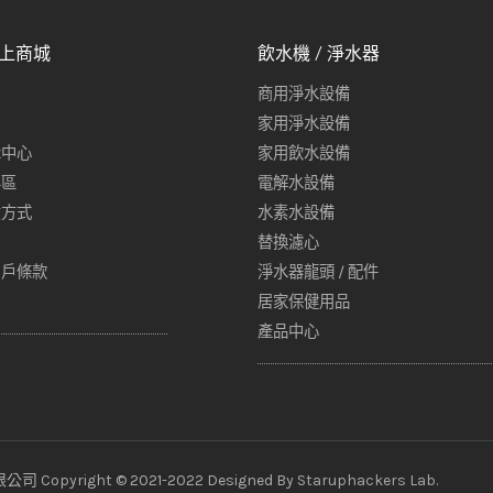
線上商城
飲水機 / 淨水器
商用淨水設備
家用淨水設備
示中心
家用飲水設備
專區
電解水設備
貨方式
水素水設備
替換濾心
用戶條款
淨水器龍頭 / 配件
居家保健用品
產品中心
ht © 2021-2022 Designed By
Staruphackers Lab
.