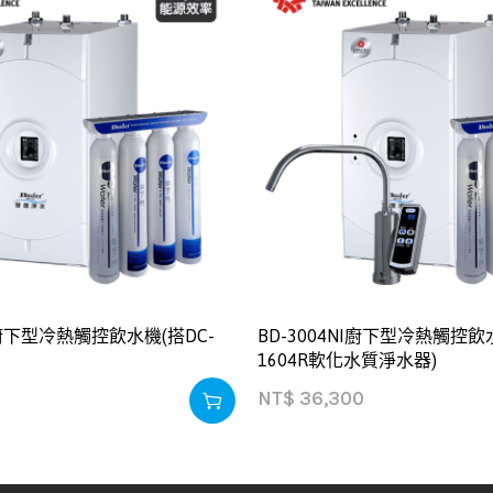
H廚下型冷熱觸控飲水機(搭DC-
BD-3004NI廚下型冷熱觸控飲水
1604R軟化水質淨水器)
NT$
36,300