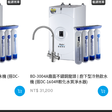
機 (搭DC-
BD-3004A霧面不鏽鋼龍頭 | 廚下型冷熱飲水
機 (搭DC-1604R軟化水質淨水器)
NT$
31,200