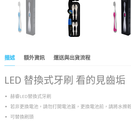
描述
額外資訊
運送與出貨流程
LED 替換式牙刷 看的見齒垢
赫睿LED替換式牙刷
若非更換電池，請勿打開電池蓋，更換電池前，請將水擦
可替換刷頭