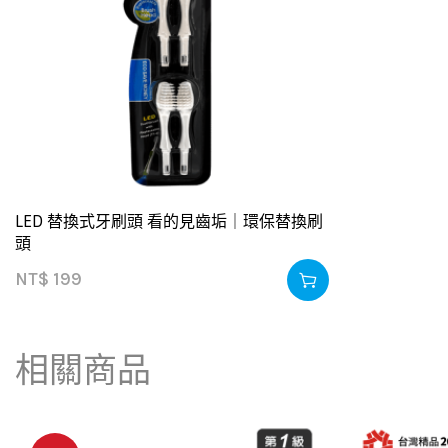
LED 替換式牙刷頭 看的見齒垢｜環保替換刷
頭
NT$
199
相關商品