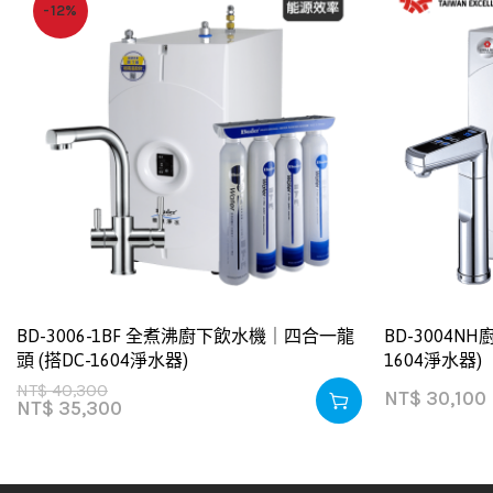
-12%
BD-3006-1BF 全煮沸廚下飲水機｜四合一龍
BD-3004N
頭 (搭DC-1604淨水器)
1604淨水器)
NT$
40,300
NT$
30,100
NT$
35,300