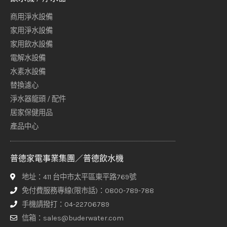
商用淨水設備
家用淨水設備
家用飲水設備
電解水設備
水素水設備
替換濾心
淨水器龍頭 / 配件
居家保健用品
產品中心
普德家電事業集團／普德飲水機
地址：411 台中市太平區東平路769號
免付費服務專線(限市話)：0800-789-788
手機請撥打：04-22706789
信箱：sales@buderwater.com