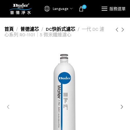
0
服務選單
Language
首頁
普德濾芯
DC快拆式濾芯
一代 DC 濾
心系列 RO-1101｜5 微米纖維濾心