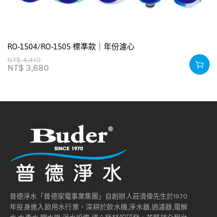
RO-1504/RO-1505 標準款｜年份濾心
NT$
4,410
NT$
3,680
普德淨水「普德家電事業集團」自創辦人莊清偉先生於1970
年投身進入飲用水行業，深耕於飲水機,淨水器,過濾器,電解