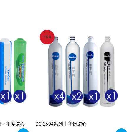
-15%
 – 年度濾心
DC-1604系列｜年份濾心