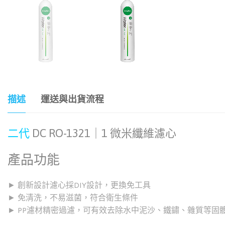
描述
運送與出貨流程
二代
DC RO-1321｜1 微米纖維濾心
產品功能
► 創新設計濾心採DIY設計，更換免工具
► 免清洗，不易滋菌，符合衛生條件
► PP濾材精密過濾，可有效去除水中泥沙、鐵鏽、雜質等固