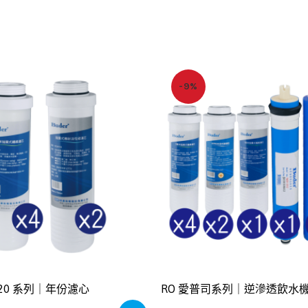
-9%
120 系列｜年份濾心
RO 愛普司系列｜逆滲透飲水機