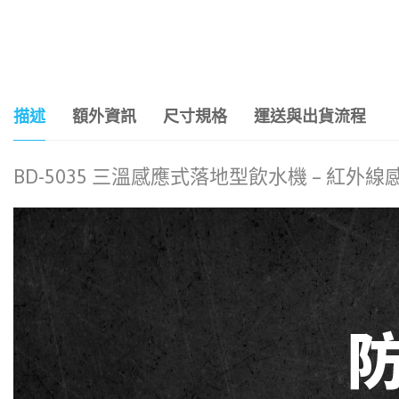
描述
額外資訊
尺寸規格
運送與出貨流程
BD-5035 三溫感應式落地型飲水機 – 紅外線