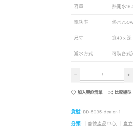
容量
熱開水16.
電功率
熱水750
尺寸
寬43 x 深 
濾水方式
可裝各式
加入興趣清單
比較機型
貨號:
BD-5035-dealer-1
分類:
｜普德產品中心
,
｜直立