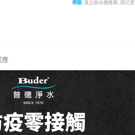
標籤:
直立飲水機推薦
,
辦公室
和社群分享這個商品：
感應