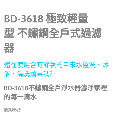
BD-3618 極致輕量
型
不鏽鋼
全戶式過濾
器
還在使用含有餘氯的自來水
盥洗、沐
浴、
清洗蔬果嗎?
BD-3618不鏽鋼全戶淨水器濾淨家裡
的每一滴水
優異表現: