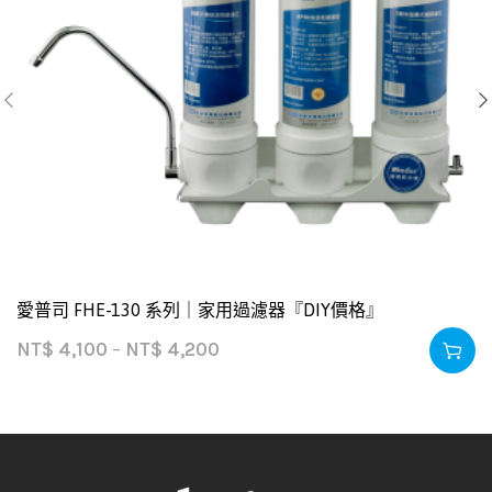
愛普司 FHE-130 系列｜家用過濾器『DIY價格』
NT$
4,100
–
NT$
4,200