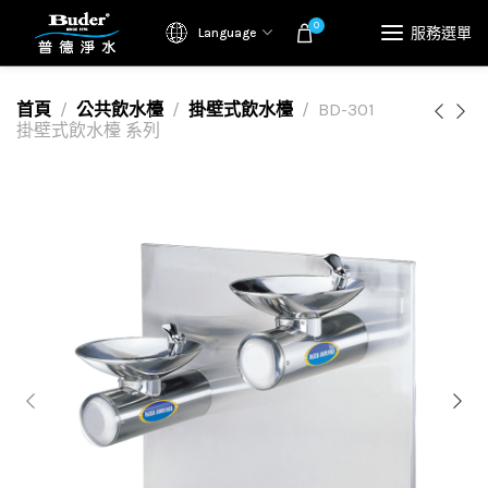
0
服務選單
Language
首頁
公共飲水檯
掛壁式飲水檯
BD-301
掛壁式飲水檯 系列