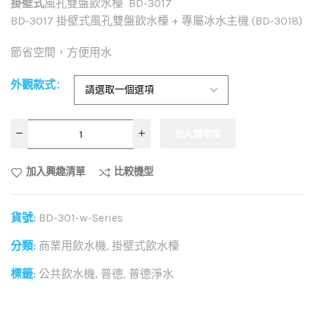
掛壁式
風孔雙盤飲水檯 BD-3017
BD-3017 掛壁式風孔雙盤飲水檯 + 專屬冰水主機 (BD-3018)
節省空間，方便用水
外觀款式
加入購物車
加入興趣清單
比較機型
貨號:
BD-301-w-Series
分類:
商業用飲水機
,
掛壁式飲水檯
標籤:
公共飲水機
,
普德
,
普德淨水
和社群分享這個商品：