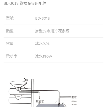
BD-3018 為擴充專用配件
型號
BD-3018
類型
掛壁式專用冷凍系統
容量
冰水2.2L
電功率
冰水190W