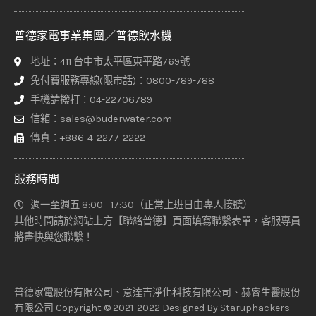
普德家電事業集團／普德飲水機
地址：411 台中市太平區東平路769號
免付費服務專線(限市話)：0800-789-788
手機請撥打：04-22706789
信箱：sales@buderwater.com
傳真：+886-4-2277-2222
服務時間
週一至週五 8:00 - 17:30（正常上班日由專人接聽）
其他時間請於網站上方【聯絡普德】頁面填寫聯繫表單，客服專員
將盡快與您聯繫！
普德家電股份有限公司、意達吉淨化科技有限公司、赫睿生醫股份
有限公司 Copyright © 2021-2022 Designed By
Staruphackers