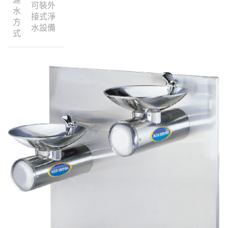
可裝外
水
接式淨
方
水設備
式