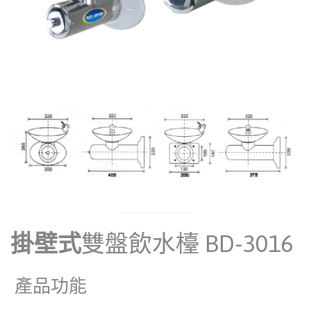
掛壁式
雙盤飲水檯 BD-3016
產品功能