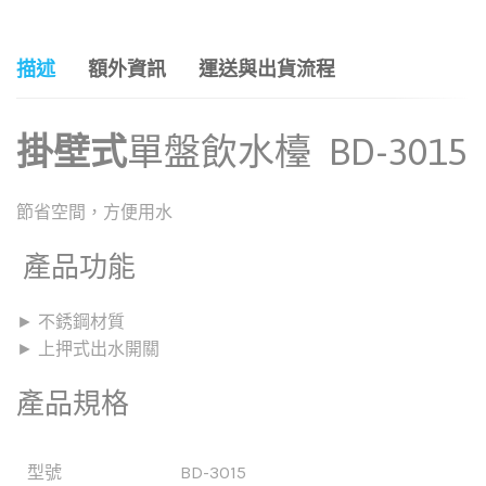
描述
額外資訊
運送與出貨流程
掛壁式
單盤飲水檯 BD-3015
節省空間，方便用水
產品功能
► 不銹鋼材質
► 上押式出水開關
產品規格
型號
BD-3015