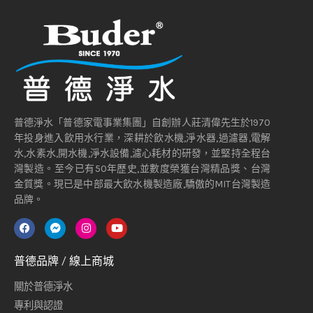
普德淨水「普德家電事業集團」自創辦人莊清偉先生於1970
年投身進入飲用水行業，深耕於飲水機,淨水器,過濾器,電解
水,水素水,開水機,淨水設備,濾心耗材的研發，並堅持全程台
灣製造。至今已有50年歷史,並數度榮獲台灣精品獎、台灣
金質獎。現已是中部最大飲水機製造廠,驕傲的MIT台灣製造
品牌。
普德品牌 / 線上商城
關於普德淨水
專利與認證