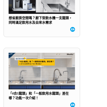
想省廚房空間嗎？廚下型飲水機一支龍頭，
同時滿足飲用水及自來水需求
「4合1龍頭」和「一般飲用水龍頭」差在
哪？功能一次介紹！