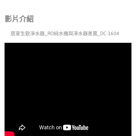
影片介紹
居家生飲淨水器_RO純水機與淨水器差異_DC-1604