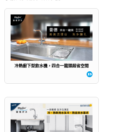
冷熱廚下型飲水機，四合一龍頭超省空間