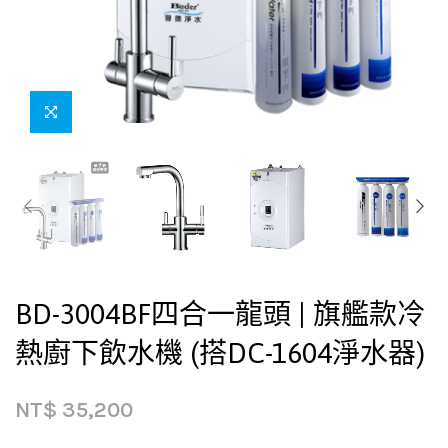
BD-3004BF四合一龍頭 | 旗艦款冷
熱廚下飲水機 (搭DC-1604淨水器)
NT$
35,200