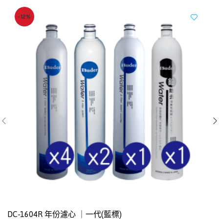
-12%
DC-1604R 年份濾心 ｜一代(藍標)