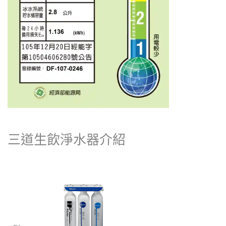
三道生飲淨水器
介紹