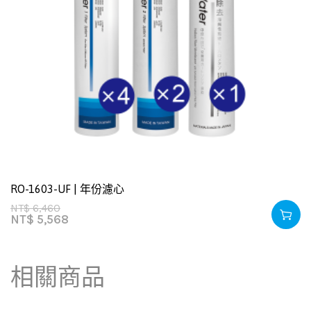
RO-1603-UF | 年份濾心
NT$
6,460
NT$
5,568
相關商品