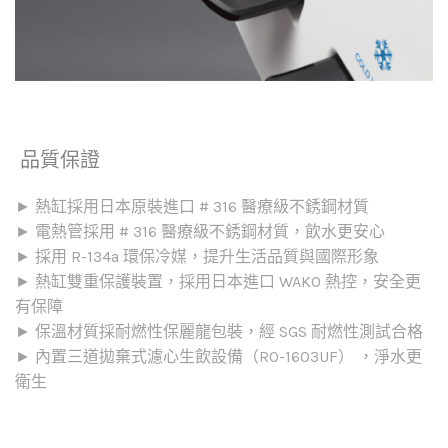
品質保證
► 熱缸採用日本原裝進口 # 316 醫療級不銹鋼材質
► 電熱管採用 # 316 醫療級不銹鋼材質，飲水更安心
► 採用 R-134a 環保冷媒，提升生活品質與國際形象
► 熱缸雙重保護裝置，採用日本進口 WAKO 熱控，安全更
有保障
► 保溫材質採耐燃性保麗龍包裝，經 SGS 耐燃性測試合格
► 內置三道拋棄式濾心生飲設備（RO-1603UF） ，淨水更
衛生