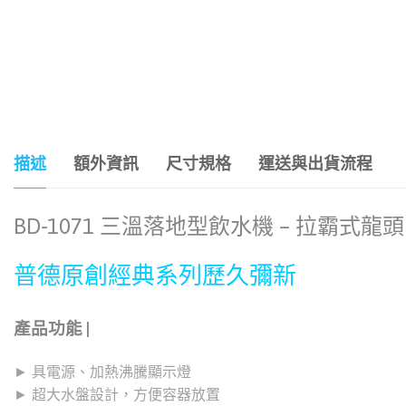
描述
額外資訊
尺寸規格
運送與出貨流程
BD-1071 三溫落地型飲水機 – 拉霸式龍頭
普德原創經典系列歷久彌新
產品功能 |
► 具電源、加熱沸騰顯示燈
► 超大水盤設計，方便容器放置