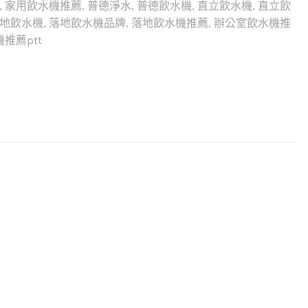
,
家用飲水機推薦
,
普德淨水
,
普德飲水機
,
直立飲水機
,
直立飲
地飲水機
,
落地飲水機品牌
,
落地飲水機推薦
,
辦公室飲水機推
推薦ptt