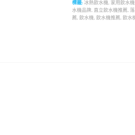
標籤:
冰熱飲水機
,
家用飲水機
水機品牌
,
直立飲水機推薦
,
落
薦
,
飲水機
,
飲水機推薦
,
飲水機
和社群分享這個商品：