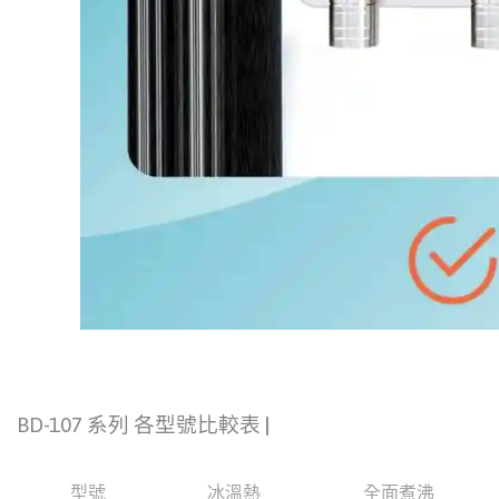
BD-107 系列 各型號比較表
|
型號
冰溫熱
全面煮沸