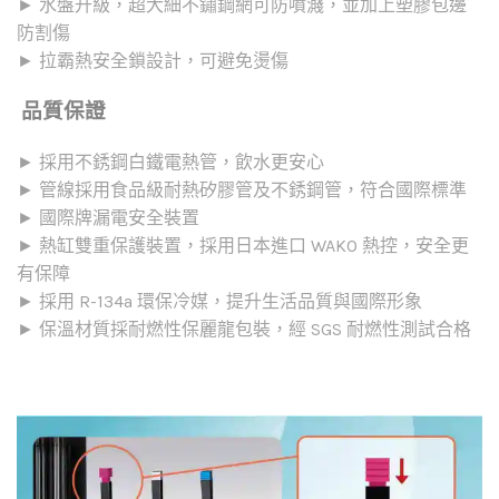
► 水盤升級，超大細不鏽鋼網可防噴濺，並加上塑膠包邊
防割傷
► 拉霸熱安全鎖設計，可避免燙傷
品質保證
► 採用不銹鋼白鐵電熱管，飲水更安心
► 管線採用食品級耐熱矽膠管及不銹鋼管，符合國際標準
► 國際牌漏電安全裝置
► 熱缸雙重保護裝置，採用日本進口 WAKO 熱控，安全更
有保障
► 採用 R-134a 環保冷媒，提升生活品質與國際形象
► 保溫材質採耐燃性保麗龍包裝，經 SGS 耐燃性測試合格