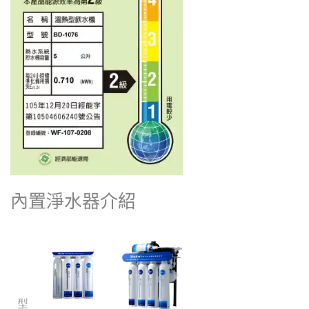
內置
淨水器介紹
型