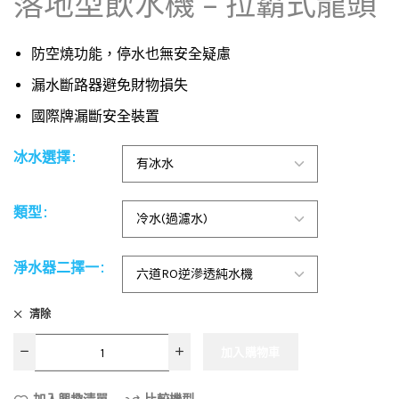
落地型飲水機 – 拉霸式龍頭
防空燒功能，停水也無安全疑慮
漏水斷路器避免財物損失
國際牌漏斷安全裝置
冰水選擇
類型
淨水器二擇一
清除
加入購物車