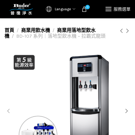
0
服務選單
Language
首頁
商業用飲水機
商業用落地型飲水
機
BD-107 系列｜落地型飲水機 – 拉霸式龍頭