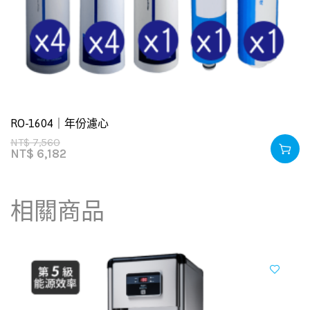
RO-1604｜年份濾心
NT$
7,560
NT$
6,182
相關商品