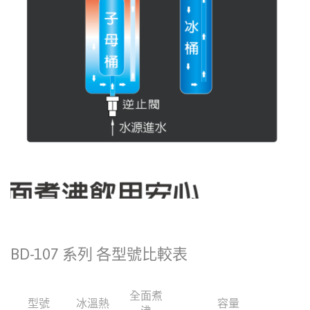
BD-107 系列 各型號比較表
全面煮
型號
冰溫熱
容量