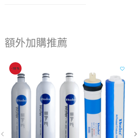
額外加購推薦
-18%