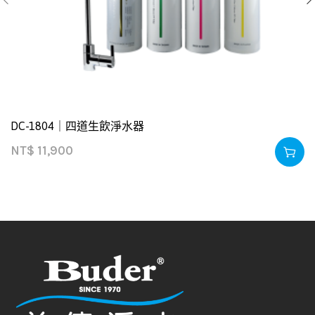
DC-1804｜四道生飲淨水器
NT$
11,900