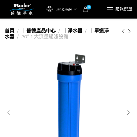
0
服務選單
Language
首頁
｜普德產品中心
｜淨水器
｜單道淨
水器
20″-1 大流量過濾設備