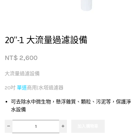
20″-1 大流量過濾設備
NT$
2,600
大流量過濾設備
20吋
單道
商用|水塔過濾器
可去除水中微生物，懸浮雜質、顆粒、污泥等，保護淨
水設備
加入購物車