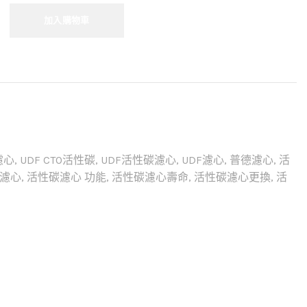
加入購物車
濾心
,
UDF CTO活性碳
,
UDF活性碳濾心
,
UDF濾心
,
普德濾心
,
活
濾心
,
活性碳濾心 功能
,
活性碳濾心壽命
,
活性碳濾心更換
,
活