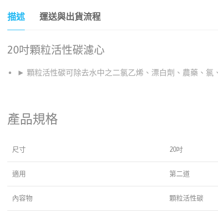
描述
運送與出貨流程
20吋顆粒活性碳濾心
► 顆粒活性碳可除去水中之二氯乙烯、漂白劑、農藥、氯
產品規格
尺寸
20吋
適用
第二道
內容物
顆粒活性碳