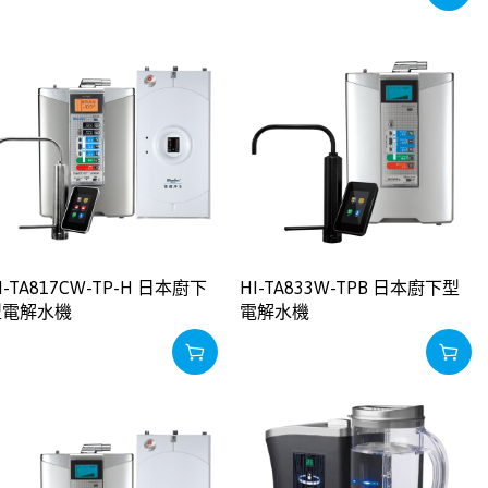
I-TA817CW-TP-H 日本廚下
HI-TA833W-TPB 日本廚下型
型電解水機
電解水機