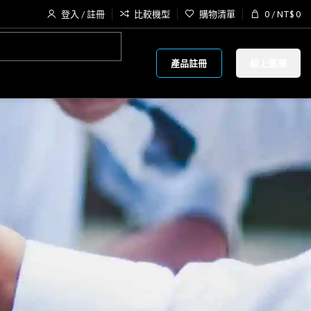
登入 / 註冊
比較機型
購物清單
0
/
NT$
0
產品註冊
線上選購