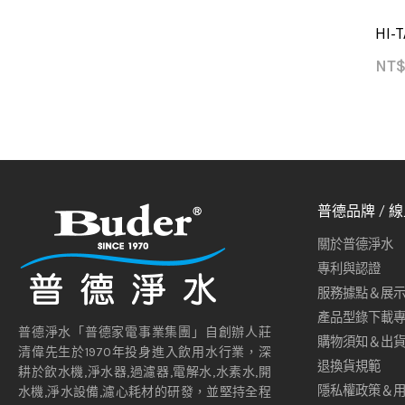
HI
NT
普德品牌 / 
關於普德淨水
專利與認證
服務據點＆展
產品型錄下載
普德淨水「普德家電事業集團」自創辦人莊
購物須知＆出
清偉先生於1970年投身進入飲用水行業，深
退換貨規範
耕於飲水機,淨水器,過濾器,電解水,水素水,開
隱私權政策＆
水機,淨水設備,濾心耗材的研發，並堅持全程