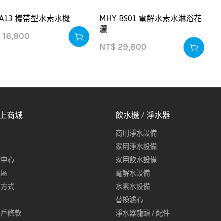
-TA13 攜帶型水素水機
MHY-BS01 電解水素水淋浴花
灑
$
16,800
NT$
29,800
線上商城
飲水機 / 淨水器
商用淨水設備
家用淨水設備
示中心
家用飲水設備
專區
電解水設備
貨方式
水素水設備
替換濾心
用戶條款
淨水器龍頭 / 配件