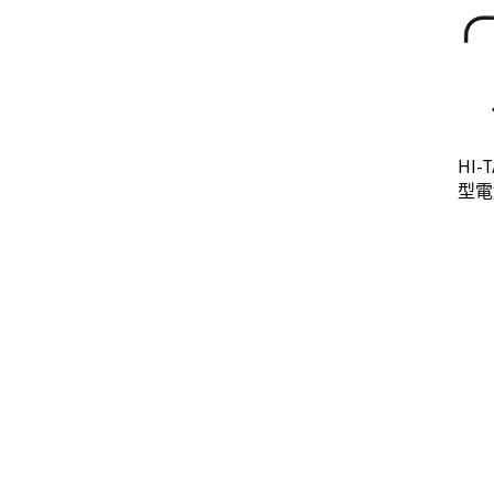
HI-
型電