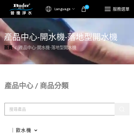
0
服務選單
Language
產品中心-開水機-落地型開水機
首頁
產品中心-開水機-落地型開水機
產品中心 / 商品分類
｜飲水機