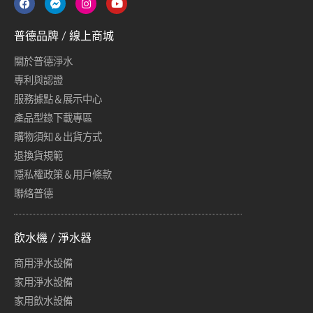
普德品牌 / 線上商城
關於普德淨水
專利與認證
服務據點＆展示中心
產品型錄下載專區
購物須知＆出貨方式
退換貨規範
隱私權政策＆用戶條款
聯絡普德
飲水機 / 淨水器
商用淨水設備
家用淨水設備
家用飲水設備