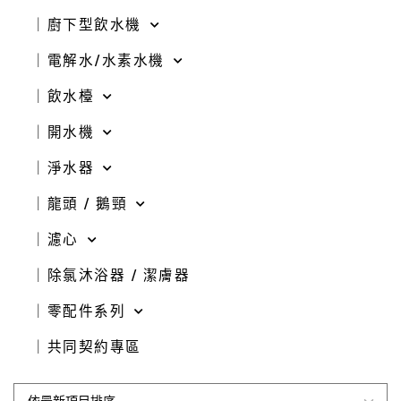
｜廚下型飲水機
｜電解水/水素水機
｜飲水檯
｜開水機
｜淨水器
｜龍頭 / 鵝頸
｜濾心
｜除氯沐浴器 / 潔膚器
｜零配件系列
｜共同契約專區