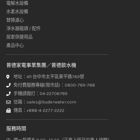
電解水設備
水素水設備
替換濾心
淨水器龍頭 / 配件
居家保健用品
產品中心
普德家電事業集團／普德飲水機
地址：411 台中市太平區東平路769號
免付費服務專線(限市話)：0800-789-788
手機請撥打：04-22706789
信箱：sales@buderwater.com
傳真：+886-4-2277-2222
服務時間