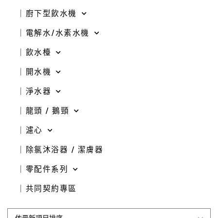
｜廚下型飲水機
｜電解水/水素水機
｜飲水檯
｜開水機
｜淨水器
｜龍頭 / 鵝頸
｜濾心
｜除氯沐浴器 / 潔膚器
｜零配件系列
｜共同契約專區