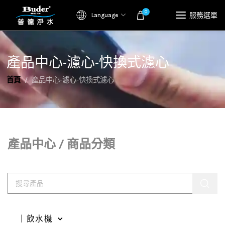
0
服務選單
Language
產品中心-濾心-快換式濾心
首頁
產品中心-濾心-快換式濾心
產品中心 / 商品分類
｜飲水機