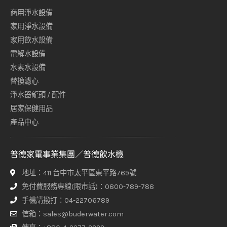
商用淨水設備
家用淨水設備
家用飲水設備
電解水設備
水素水設備
替換濾心
淨水器龍頭 / 配件
居家保健用品
產品中心
普德家電事業集團／普德飲水機
地址：411 台中市太平區東平路769號
免付費服務專線(限市話)：0800-789-788
手機請撥打：04-22706789
信箱：sales@buderwater.com