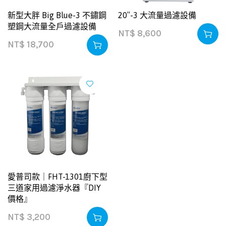
新型大胖 Big Blue-3 不鏽鋼
20″-3 大流量過濾設備
塑鋼大流量全戶過濾設備
NT$
8,600
NT$
18,700
愛普司款｜FHT-1301廚下型
三道家用過濾淨水器『DIY
價格』
NT$
3,200