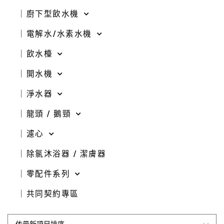
｜廚下型飲水機
｜電解水/水素水機
｜飲水檯
｜開水機
｜淨水器
｜龍頭 / 鵝頸
｜濾心
｜除氯沐浴器 / 潔膚器
｜零配件系列
｜共同契約專區