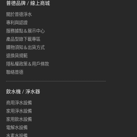
普德品牌 / 線上商城
關於普德淨水
專利與認證
服務據點＆展示中心
產品型錄下載專區
購物須知＆出貨方式
退換貨規範
隱私權政策＆用戶條款
聯絡普德
飲水機 / 淨水器
商用淨水設備
家用淨水設備
家用飲水設備
電解水設備
水素水設備