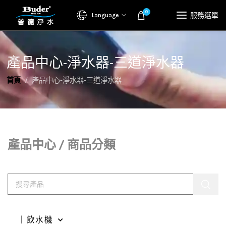
0
服務選單
Language
產品中心-淨水器-三道淨水器
首頁
產品中心-淨水器-三道淨水器
產品中心 / 商品分類
｜飲水機