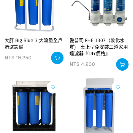
大胖 Big Blue-3 大流量全戶
愛普司 FHE-1307（軟化水
過濾設備
質)｜桌上型免安裝三道家用
過濾器『DIY價格』
NT$
19,250
NT$
4,200