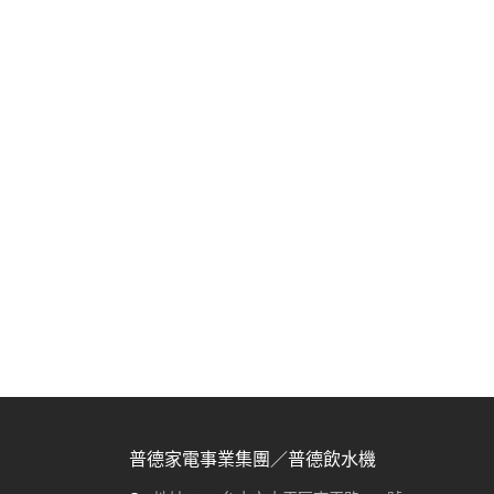
普德家電事業集團／普德飲水機