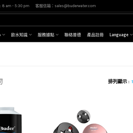
8 am - 5:30 pm
客服信箱：sales@buderwater.com
心
飲水知識
服務據點
聯絡普德
產品註冊
Language
物
排列顯示