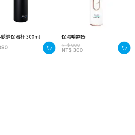
銹鋼保溫杯 300ml
保濕噴霧器
NT$
800
880
NT$
300