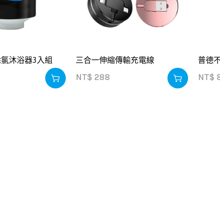
氯沐浴器3入組
三合一伸縮傳輸充電線
普德不
NT$
288
NT$