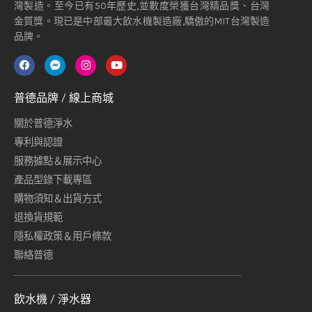
灣製造。至今已有50年歷史,並數度榮獲台灣精品獎、台灣
金質獎。現已是中部最大飲水機製造廠,驕傲的MIT台灣製造
品牌。
普德品牌 / 線上商城
關於普德淨水
專利與認證
服務據點＆展示中心
產品型錄下載專區
購物須知＆出貨方式
退換貨規範
隱私權政策＆用戶條款
聯絡普德
飲水機 / 淨水器