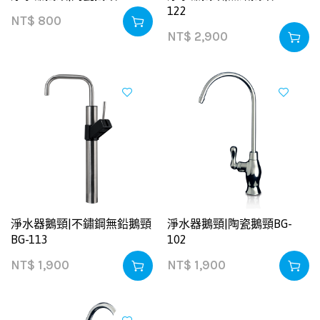
122
NT$
800
NT$
2,900
淨水器鵝頸|不鏽鋼無鉛鵝頸
淨水器鵝頸|陶瓷鵝頸BG-
BG-113
102
NT$
1,900
NT$
1,900