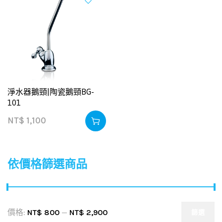
淨水器鵝頸|陶瓷鵝頸BG-
101
NT$
1,100
依價格篩選商品
價格:
NT$ 800
—
NT$ 2,900
篩選