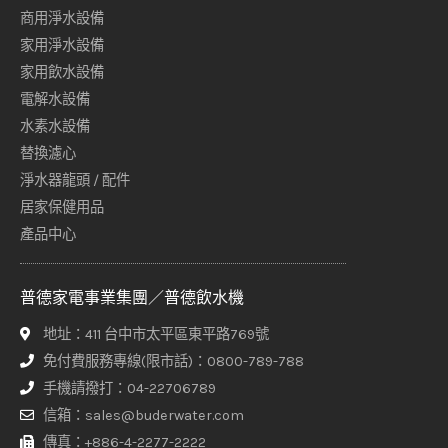
商用淨水設備
家用淨水設備
家用飲水設備
電解水設備
水素水設備
替換濾心
淨水器龍頭 / 配件
居家保健用品
產品中心
普德家電事業集團／普德飲水機
地址：411 台中市太平區東平路769號
免付費服務專線(限市話)：0800-789-788
手機請撥打：04-22706789
信箱：sales@buderwater.com
傳真：+886-4-2277-2222