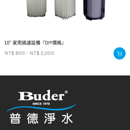
10″ 家用過濾設備『DIY價格』
NT$
800
–
NT$
2,000