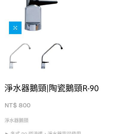
淨水器鵝頸|陶瓷鵝頸R-90
NT$
800
淨水器鵝頸
► 各式 RO 逆滲透，淨水器皆可使用