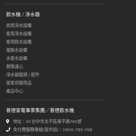
飲水機 / 淨水器
商用淨水設備
家用淨水設備
家用飲水設備
電解水設備
水素水設備
替換濾心
淨水器龍頭 / 配件
居家保健用品
產品中心
普德家電事業集團／普德飲水機
地址：411 台中市太平區東平路769號
免付費服務專線(限市話)：0800-789-788