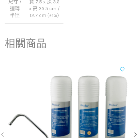
尺寸 /
寬 7.5 x 深 3.6
迴轉
x 高 35.5 cm /
半徑
12.7 cm (±1%)
相關商品