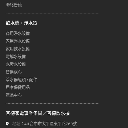
聯絡普德
飲水機 / 淨水器
商用淨水設備
家用淨水設備
家用飲水設備
電解水設備
水素水設備
替換濾心
淨水器龍頭 / 配件
居家保健用品
產品中心
普德家電事業集團／普德飲水機
地址：411 台中市太平區東平路769號