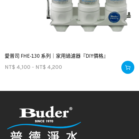
愛普司 FHE-130 系列｜家用過濾器『DIY價格』
NT$
4,100
–
NT$
4,200