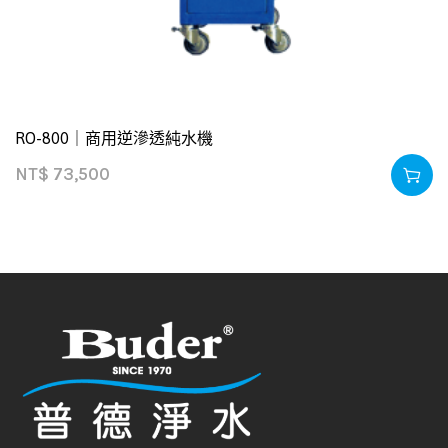
RO-800｜商用逆滲透純水機
NT$
73,500