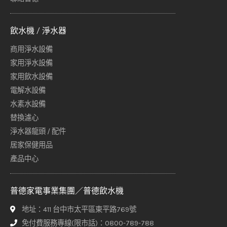
飲水機 / 淨水器
商用淨水設備
家用淨水設備
家用飲水設備
電解水設備
水素水設備
替換濾心
淨水器龍頭 / 配件
居家保健用品
產品中心
普德家電事業集團／普德飲水機
地址：411 台中市太平區東平路769號
免付費服務專線(限市話)：0800-789-788