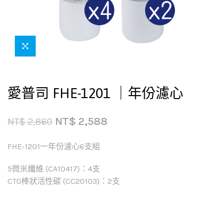
愛普司 FHE-1201 ｜年份濾心
NT$
2,588
NT$
2,860
FHE-1201一年份濾心6支組
5微米纖維 (CA10417)：4支
CTO棒狀活性碳 (CC20103)：2支