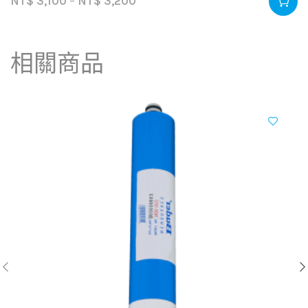
NT$
3,100
–
NT$
3,200
相關商品