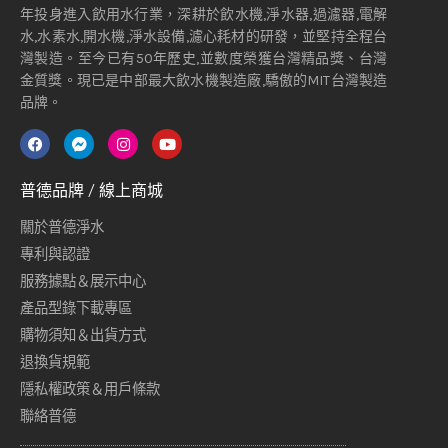
年投身進入飲用水行業，深耕於飲水機,淨水器,過濾器,電解
水,水素水,開水機,淨水設備,濾心耗材的研發，並堅持全程台
灣製造。至今已有50年歷史,並數度榮獲台灣精品獎、台灣
金質獎。現已是中部最大飲水機製造廠,驕傲的MIT台灣製造
品牌。
普德品牌 / 線上商城
關於普德淨水
專利與認證
服務據點＆展示中心
產品型錄下載專區
購物須知＆出貨方式
退換貨規範
隱私權政策＆用戶條款
聯絡普德