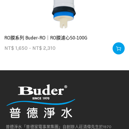
RO膜系列 Buder-RO｜RO膜濾心50-100G
NT$
1,650
–
NT$
2,310
普德淨水「普德家電事業集團」自創辦人莊清偉先生於1970