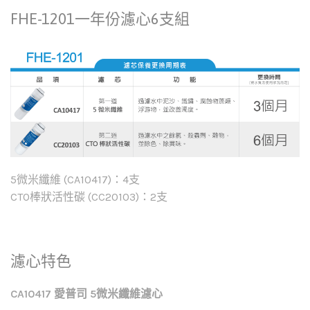
FHE-1201一年份濾心6支組
5微米纖維 (CA10417)：4支
CTO棒狀活性碳 (CC20103)：2支
濾心特色
CA10417 愛普司 5
微米纖維濾心