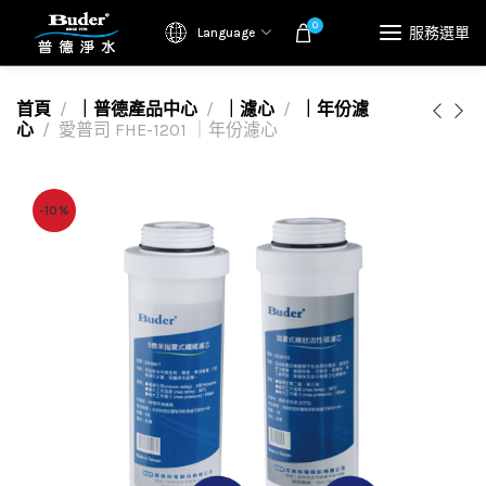
0
服務選單
Language
首頁
｜普德產品中心
｜濾心
｜年份濾
心
愛普司 FHE-1201 ｜年份濾心
-10%