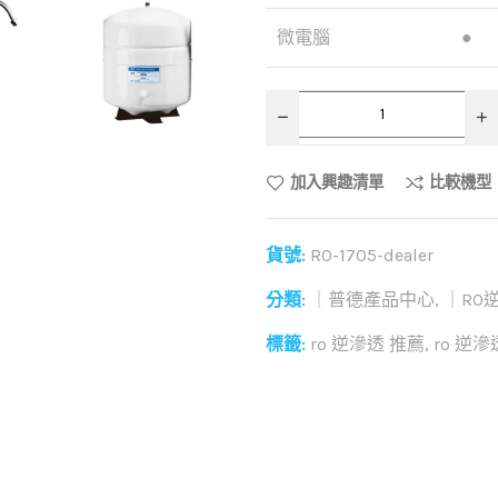
微電腦
●
加入興趣清單
比較機型
貨號:
RO-1705-dealer
分類:
｜普德產品中心
,
｜RO
標籤:
ro 逆滲透 推薦
,
ro 逆
和社群分享這個商品：