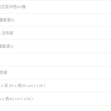
五道式逆滲透RO機
米纖維濾心
on 活性碳
米纖維濾心
性碳
 x 深 20 x 高50 cm ( ±1% )
x 高40 cm ( ±1% )