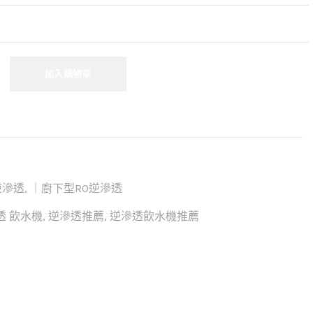
加入購物車
逆滲透
,
｜廚下型RO逆滲透
滲透 飲水機
,
逆滲透推薦
,
逆滲透飲水機推薦