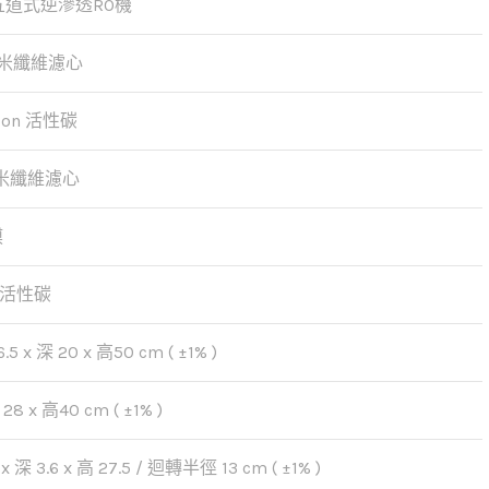
 五道式逆滲透RO機
微米纖維濾心
bon 活性碳
微米纖維濾心
膜
活性碳
.5 x 深 20 x 高50 cm ( ±1% )
28 x 高40 cm ( ±1% )
x 深 3.6 x 高 27.5 / 迴轉半徑 13 cm ( ±1% )