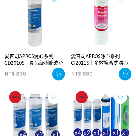
愛普司APROS濾心系列
愛普司APROS濾心系列
CD20105｜食品級樹脂濾心
CI20115｜多效複合式濾心
NT$
830
NT$
880
-15%
-9%