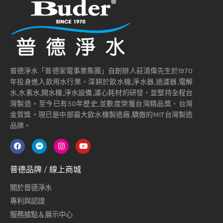
普德淨水「普德家電事業集團」自創辦人莊清偉先生於1970
年投身進入飲用水行業，深耕於飲水機,淨水器,過濾器,電解
水,水素水,開水機,淨水設備,濾心耗材的研發，並堅持全程台
灣製造。至今已有50年歷史,並數度榮獲台灣精品獎、台灣
金質獎。現已是中部最大飲水機製造廠,驕傲的MIT台灣製造
品牌。
普德品牌 / 線上商城
關於普德淨水
專利與認證
服務據點＆展示中心