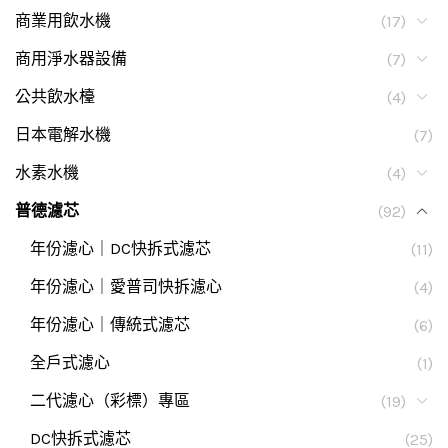
商業用飲水機
(17)
商用淨水器設備
(7)
公共飲水檯
(4)
日本電解水機
(7)
水素水機
(4)
普德濾芯
(92)
年份濾心｜DC快拆式濾芯
(11)
年份濾心｜愛普司快拆濾心
(4)
年份濾心｜傳統式濾芯
(6)
全戶式濾心
(1)
二代濾心（彩標）專區
(19)
DC快拆式濾芯
(25)