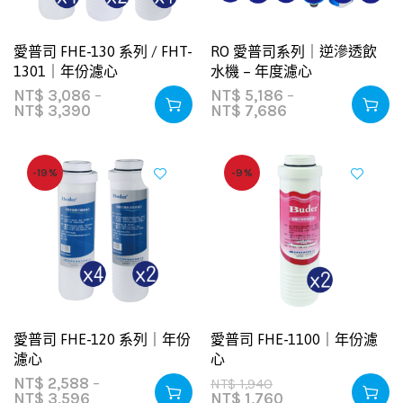
愛普司 FHE-130 系列 / FHT-
RO 愛普司系列｜逆滲透飲
1301｜年份濾心
水機 – 年度濾心
NT$
3,086
–
NT$
5,186
–
NT$
3,390
NT$
7,686
-19%
-9%
愛普司 FHE-120 系列｜年份
愛普司 FHE-1100｜年份濾
濾心
心
NT$
2,588
–
NT$
1,940
NT$
3,596
NT$
1,760