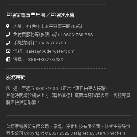
普德家電事業集團／普德飲水機
地址：411 台中市太平區東平路769號
免付費服務專線(限市話)：0800-789-788
手機請撥打：04-22706789
信箱：sales@buderwater.com
傳真：+886-4-2277-2222
服務時間
週一至週五 8:00 - 17:30（正常上班日由專人接聽）
其他時間請於網站上方【聯絡普德】頁面填寫聯繫表單，客服專員
將盡快與您聯繫！
普德家電股份有限公司、意達吉淨化科技有限公司、赫睿生醫股份
有限公司 Copyright © 2021-2022 Designed By
Staruphackers