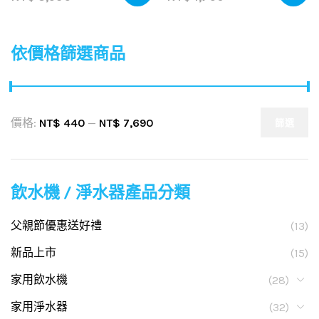
依價格篩選商品
價格:
NT$ 440
—
NT$ 7,690
篩選
飲水機 / 淨水器產品分類
父親節優惠送好禮
(13)
新品上市
(15)
家用飲水機
(28)
家用淨水器
(32)