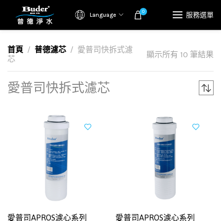
0
服務選單
Language
首頁
普德濾芯
愛普司快拆式濾
顯示所有 10 筆結果
芯
愛普司快拆式濾芯
愛普司APROS濾心系列
愛普司APROS濾心系列