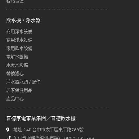
聯絡普德
飲水機 / 淨水器
商用淨水設備
家用淨水設備
家用飲水設備
電解水設備
水素水設備
替換濾心
淨水器龍頭 / 配件
居家保健用品
產品中心
普德家電事業集團／普德飲水機
地址：411 台中市太平區東平路769號
免付費服務專線(限市話)：0800-789-788