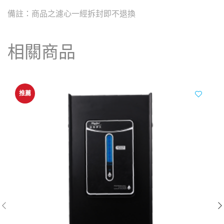
備註：商品之濾心一經拆封即不退換
相關商品
推薦