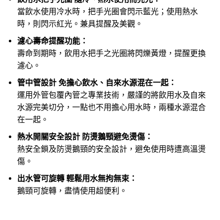
當飲水使用冷水時，把手光圈會閃示藍光；使用熱水
時，則閃示紅光。兼具提醒及美觀。
濾心壽命提醒功能：
壽命到期時，飲用水把手之光圈將閃爍黃燈，提醒更換
濾心。
管中管設計 免擔心飲水、自來水源混在一起：
運用外管包覆內管之專業技術，嚴謹的將飲用水及自來
水源完美切分，一點也不用擔心用水時，兩種水源混合
在一起。
熱水開關安全設計 防燙鵝頸避免燙傷：
熱安全鎖及防燙鵝頸的安全設計，避免使用時遭高溫燙
傷。
出水管可旋轉 輕鬆用水無拘無束：
鵝頸可旋轉，盡情使用超便利。