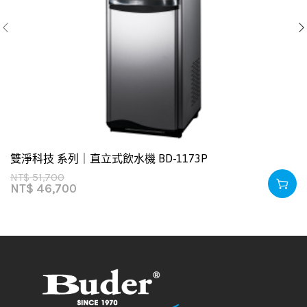
雙淨科技 系列｜直立式飲水機 BD-1173P
NT$
51,700
NT$
46,700