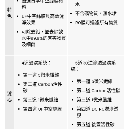
嚴選日本中空絲膜材
水
料
特
不含礦物質，無水垢
色
UF中空絲膜具高效濾
淨效果
RO膜可過濾所有物質
可除去鉛，並去除飲
水中99.9%的有害物質
及細菌
4道過濾系統：
5道RO逆滲透過濾系
統：
第一道 5微米纖維
第一道 5微米纖維
第二道 Carbon活性
碳
第二道 Carbon活性碳
濾
心
第三道 1微米纖維
第三道 1微米纖維
第四道 UF中空絲膜
第四道 DC RO逆滲透
膜
第五道 後置活性碳