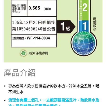
產品介紹
專為台灣人飲水習慣設計的飲水機，冷熱水全煮沸，喝
不到生水
流理台免鑽二個
孔，一支龍頭輕易滿足冷、熱飲用水及