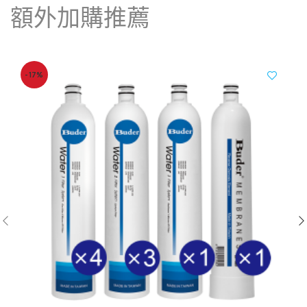
額外加購推薦
-17%