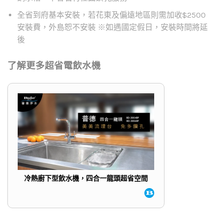
全省到府基本安裝，若花東及偏遠地區則需加收$2500
安裝費，外島恕不安裝 ※如遇國定假日，安裝時間將延
後
了解更多超省電飲水機
冷熱廚下型飲水機，四合一龍頭超省空間