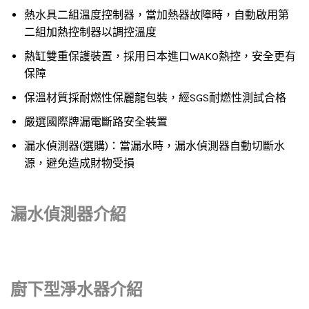
熱水具二組溫度控制器，當加熱器故障時，自動啟用第
二組加熱控制器以調控溫度
熱缸雙重保護裝置，採用日本進口WAKO熱控，安全更有
保障
保溫材質採耐燃性保麗龍包裝，經SGS耐燃性測試合格
嚴選國際牌漏電斷路安全裝置
漏水偵測器(選購)：當漏水時，漏水偵測器自動切斷水
源，避免造成財物受損
漏水偵測器介紹
廚下型
淨水器介紹