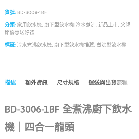
貨號:
BD-3006-1BF
分類:
家用飲水機
,
廚下型飲水機|冷水煮沸
,
新品上市
,
父親
節優惠送好禮
標籤:
冷水煮沸飲水機
,
廚下型飲水機推薦
,
煮沸型飲水機
和社群分享這個商品：
描述
額外資訊
尺寸規格
運送與出貨流程
BD-3006-1BF 全煮沸廚下飲水
機｜四合一龍頭