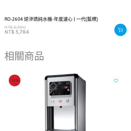
RO-2604 逆滲透純水機-年度濾心 | 一代(藍標)
NT$
6,980
NT$
5,784
相關商品
-10%