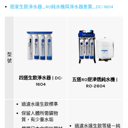
居家生飲淨水器_RO純水機與淨水器差異_DC-1604
型
號
四道生飲淨水器 | DC-
五道RO逆滲透純水機 |
1604
RO-2604
過濾水達生飲標準
保留人體所需礦物
質，有少量水垢
過濾水達生飲等級－純