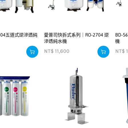
2904五道式逆滲透純
愛普司快拆式系列｜RO-2704 逆
BD-
滲透純水機
機
NT$
11,600
NT$
1