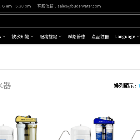
8 am - 5:30 pm
客服信箱：sales@buderwater.com
心
飲水知識
服務據點
聯絡普德
產品註冊
Language
水器
排列顯示