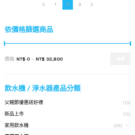
1
2
3
依價格篩選商品
價格:
NT$ 0
—
NT$ 32,800
篩選
飲水機 / 淨水器產品分類
父親節優惠送好禮
(13)
新品上市
(15)
家用飲水機
(28)