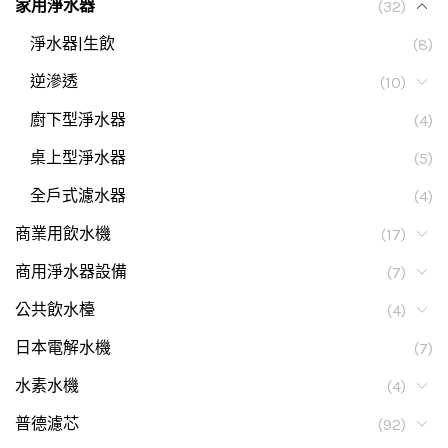
家用淨水器
(32)
淨水器|生飲
(8)
逆滲透
(10)
廚下型淨水器
(4)
桌上型淨水器
(5)
全戶式濾水器
(4)
商業用飲水機
(17)
商用淨水器設備
(7)
公共飲水檯
(4)
日本電解水機
(7)
水素水機
(4)
普德濾芯
(92)