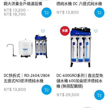
鋼大流量全戶過濾設備
透純水機 DC 六道式純水機
NT$
13,200
–
NT$
13,800
NT$
18,700
推薦
DC快拆式｜RO-2604/2804
DC-600GRO系列 | 直出型免
五道式RO逆滲透純水機
儲水桶 600加侖逆滲透純水
機 (無搭配鵝頸)
NT$
13,800
NT$
29,500