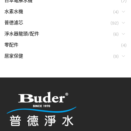
日本電解水機
(7)
水素水機
(4)
普德濾芯
(92)
淨水器龍頭/配件
(6)
零配件
(4)
居家保健
(9)