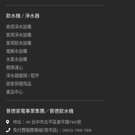
飲水機 / 淨水器
商用淨水設備
家用淨水設備
家用飲水設備
電解水設備
水素水設備
替換濾心
淨水器龍頭 / 配件
居家保健用品
產品中心
普德家電事業集團／普德飲水機
地址：411 台中市太平區東平路769號
免付費服務專線(限市話)：0800-789-788