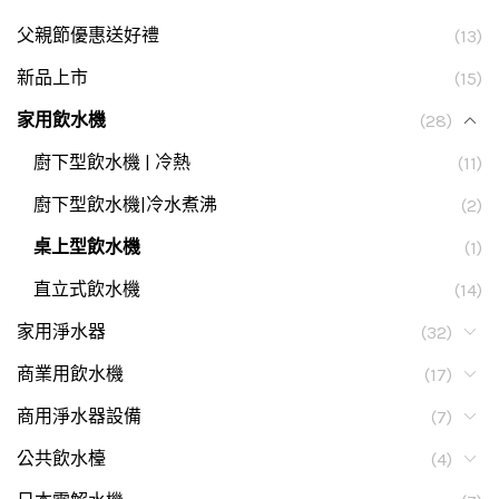
父親節優惠送好禮
(13)
新品上市
(15)
家用飲水機
(28)
廚下型飲水機 | 冷熱
(11)
廚下型飲水機|冷水煮沸
(2)
桌上型飲水機
(1)
直立式飲水機
(14)
家用淨水器
(32)
商業用飲水機
(17)
商用淨水器設備
(7)
公共飲水檯
(4)