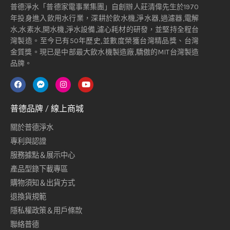
普德淨水「普德家電事業集團」自創辦人莊清偉先生於1970
年投身進入飲用水行業，深耕於飲水機,淨水器,過濾器,電解
水,水素水,開水機,淨水設備,濾心耗材的研發，並堅持全程台
灣製造。至今已有50年歷史,並數度榮獲台灣精品獎、台灣
金質獎。現已是中部最大飲水機製造廠,驕傲的MIT台灣製造
品牌。
普德品牌 / 線上商城
關於普德淨水
專利與認證
服務據點＆展示中心
產品型錄下載專區
購物須知＆出貨方式
退換貨規範
隱私權政策＆用戶條款
聯絡普德