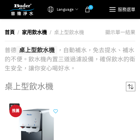
0
服務選單
Language
首頁
家用飲水機
桌上型飲水機
顯示單一結果
普德
桌上型飲水機
，自動補水，免去提水、補水
的不便。飲水機內置三道過濾設備，確保飲水的衛
生安全，讓你安心喝好水。
桌上型飲水機
推薦