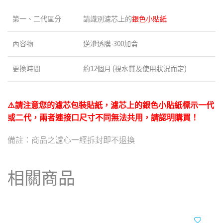
第一、二代區分
請識別濾芯上的
銀色小貼紙
內容物
逆滲透膜-300加侖
更換時間
約12個月 (視水質及使用狀況而定)
⚠️請注意您的濾芯包裝貼紙，濾芯上的銀色小貼紙標示一代
或二代，兩者連接口尺寸不同無法共用，請認明購買！
備註：商品之濾心一經拆封即不退換
相關商品