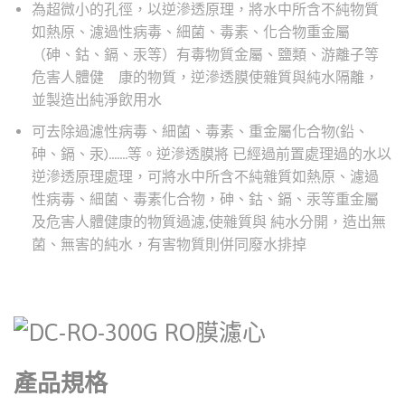
為超微小的孔徑，以逆滲透原理，將水中所含不純物質
如熱原、濾過性病毒、細菌、毒素、化合物重金屬
（砷、鈷、鎘、汞等）有毒物質金屬、鹽類、游離子等
危害人體健 康的物質，逆滲透膜使雜質與純水隔離，
並製造出純淨飲用水
可去除過濾性病毒、細菌、毒素、重金屬化合物(鉛、
砷、鎘、汞)…….等。逆滲透膜將 已經過前置處理過的水以
逆滲透原理處理，可將水中所含不純雜質如熱原、濾過
性病毒、細菌、毒素化合物，砷、鈷、鎘、汞等重金屬
及危害人體健康的物質過濾,使雜質與 純水分開，造出無
菌、無害的純水，有害物質則併同廢水排掉
產品規格