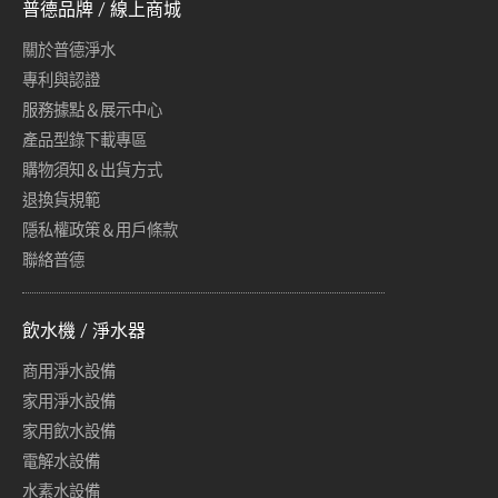
普德品牌 / 線上商城
關於普德淨水
專利與認證
服務據點＆展示中心
產品型錄下載專區
購物須知＆出貨方式
退換貨規範
隱私權政策＆用戶條款
聯絡普德
飲水機 / 淨水器
商用淨水設備
家用淨水設備
家用飲水設備
電解水設備
水素水設備