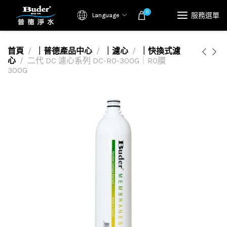
0
服務選單
Language
首頁
｜普德產品中心
｜濾心
｜快換式濾
心
二代 DC 濾心系列 DC-RO-300G｜RO膜
300G