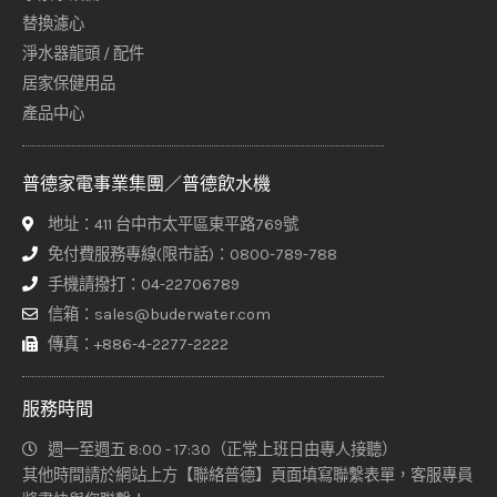
替換濾心
淨水器龍頭 / 配件
居家保健用品
產品中心
普德家電事業集團／普德飲水機
地址：411 台中市太平區東平路769號
免付費服務專線(限市話)：0800-789-788
手機請撥打：04-22706789
信箱：sales@buderwater.com
傳真：+886-4-2277-2222
服務時間
週一至週五 8:00 - 17:30（正常上班日由專人接聽）
其他時間請於網站上方【聯絡普德】頁面填寫聯繫表單，客服專員