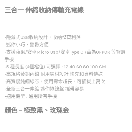
三合一 伸縮收納傳輸充電線
-隱藏式USB收納設計，收納整齊利落
-迷你小巧，攜帶方便
-支援蘋果/安卓Micro Usb/安卓Type C /華為OPPOR 等智慧
手機
-5 種長度 (4個檔位) 可選擇 : 12 40 60 80 100 CM
-高規格黃銅內線 耐用線材設計 快充和資料傳送
-高質感純銅線芯，使用壽命超長，可插拔上萬次
-全新三合一伸縮 迷你捲線盤 攜帶容易
-適用機型 : 通用所有手機
顏色 – 極致黑、玫瑰金