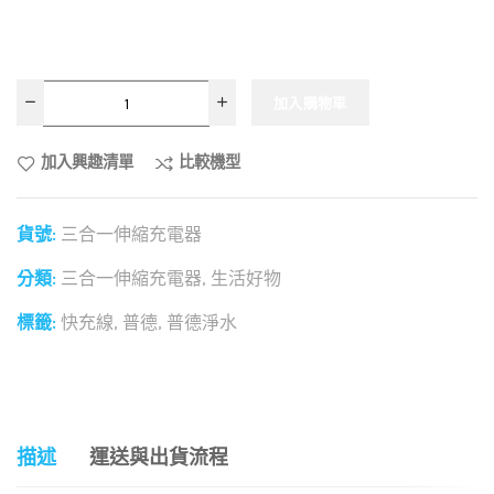
加入購物車
加入興趣清單
比較機型
貨號:
三合一伸縮充電器
分類:
三合一伸縮充電器
,
生活好物
標籤:
快充線
,
普德
,
普德淨水
和社群分享這個商品：
描述
運送與出貨流程