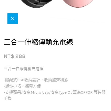
三合一伸縮傳輸充電線
NT$
288
三合一伸縮傳輸充電線
-隱藏式USB收納設計，收納整齊利落
-迷你小巧，攜帶方便
-支援蘋果/安卓Micro Usb/安卓Type C /華為OPPOR 等智慧
手機