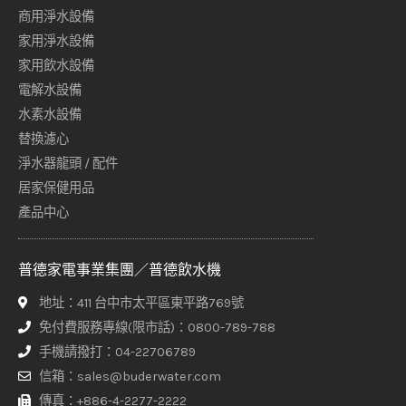
商用淨水設備
家用淨水設備
家用飲水設備
電解水設備
水素水設備
替換濾心
淨水器龍頭 / 配件
居家保健用品
產品中心
普德家電事業集團／普德飲水機
地址：411 台中市太平區東平路769號
免付費服務專線(限市話)：0800-789-788
手機請撥打：04-22706789
信箱：sales@buderwater.com
傳真：+886-4-2277-2222