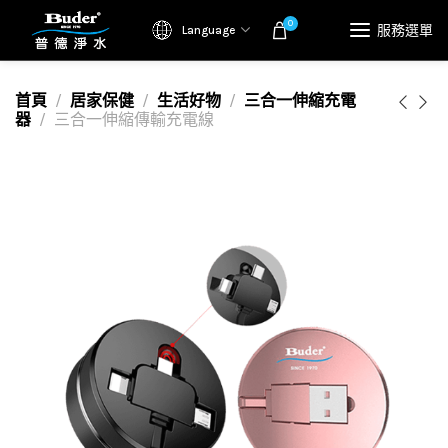
0
服務選單
Language
首頁
居家保健
生活好物
三合一伸縮充電
器
三合一伸縮傳輸充電線