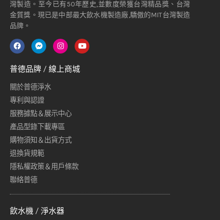
灣製造。至今已有50年歷史,並數度榮獲台灣精品獎、台灣
金質獎。現已是中部最大飲水機製造廠,驕傲的MIT台灣製造
品牌。
普德品牌 / 線上商城
關於普德淨水
專利與認證
服務據點＆展示中心
產品型錄下載專區
購物須知＆出貨方式
退換貨規範
隱私權政策＆用戶條款
聯絡普德
飲水機 / 淨水器