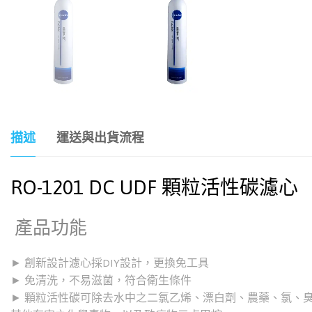
描述
運送與出貨流程
RO-1201 DC UDF 顆粒活性碳濾心
產品功能
► 創新設計濾心採DIY設計，更換免工具
► 免清洗，不易滋菌，符合衛生條件
► 顆粒活性碳可除去水中之二氯乙烯、漂白劑、農藥、氯、