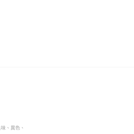
臭味、異色、