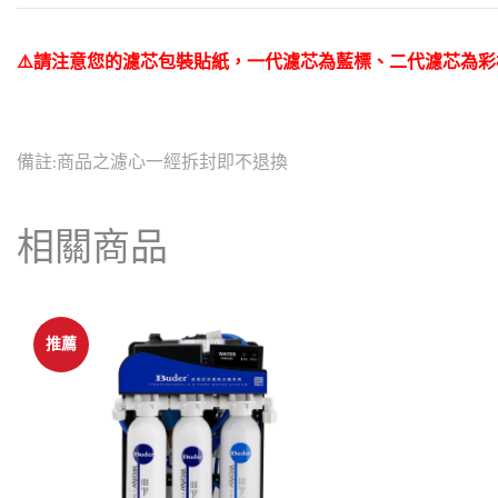
⚠️請注意您的濾芯包裝貼紙，一代濾芯為藍標、二代濾芯為
備註:商品之濾心一經拆封即不退換
相關商品
推薦