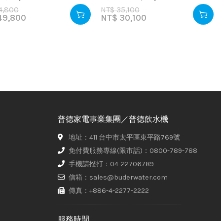
4,800
NT$
35,100
9,800
NT$
30,100
普德家電事業集團／普德飲水機
地址：411 台中市太平區東平路769號
免付費服務專線(限市話)：0800-789-788
手機請撥打：04-22706789
信箱：sales@buderwater.com
傳真：+886-4-2277-2222
服務時間