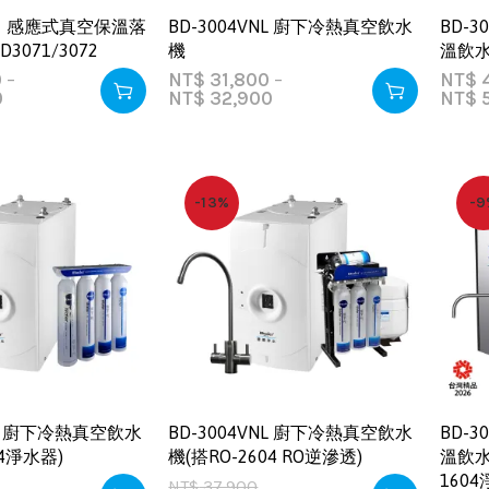
｜感應式真空保溫落
BD-3004VNL 廚下冷熱真空飲水
BD-
3071/3072
機
溫飲水
0
–
NT$
31,800
–
NT$
4
0
NT$
32,900
NT$
5
-13%
-9
NL 廚下冷熱真空飲水
BD-3004VNL 廚下冷熱真空飲水
BD-
04淨水器)
機(搭RO-2604 RO逆滲透)
溫飲水
1604
NT$
37,900