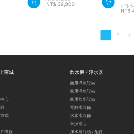
NT$
32,900
NT$
5
NT$
4
1
2
線上商城
飲水機 / 淨水器
商用淨水設備
家用淨水設備
示中心
家用飲水設備
專區
電解水設備
貨方式
水素水設備
替換濾心
用戶條款
淨水器龍頭 / 配件