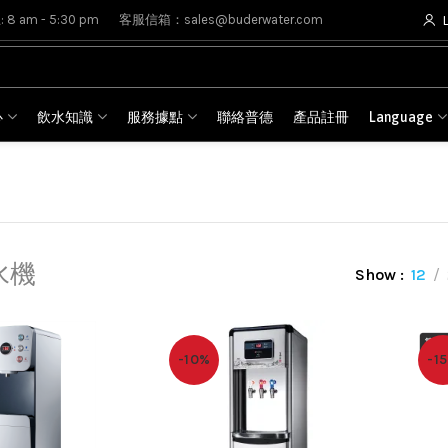
8 am - 5:30 pm
客服信箱：sales@buderwater.com
心
飲水知識
服務據點
聯絡普德
產品註冊
Language
水機
Show
12
-10%
-1