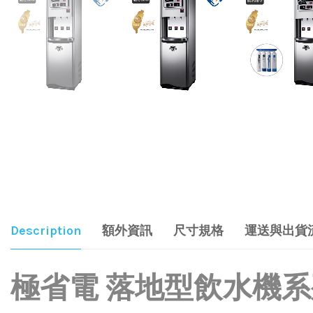
Description
額外資訊
尺寸規格
運送與出貨
極省電 落地型飲水機