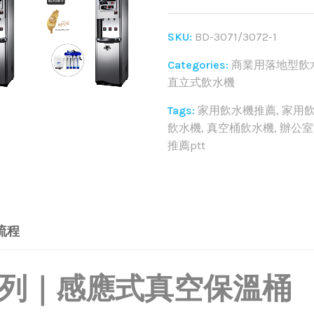
SKU:
BD-3071/3072-1
Categories:
商業用落地型飲
直立式飲水機
Tags:
家用飲水機推薦
,
家用飲
飲水機
,
真空桶飲水機
,
辦公室
推薦ptt
Share:
流程
系列｜感應式真空保溫桶