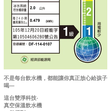
不是每台飲水機，都能讓你真正放心給孩子
喝—
這台雙淨科技-
真空保溫飲水機