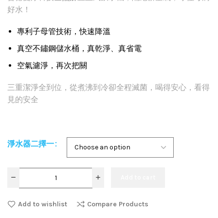
好水！
專利子母管技術，快速降溫
真空不鏽鋼儲水桶，真乾淨、真省電
空氣濾淨，再次把關
三重潔淨全到位，從煮沸到冷卻全程滅菌，喝得安心，看得
見的安全
淨水器二擇一
Add to cart
Add to wishlist
Compare Products