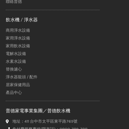
聯絡普德
飲水機 / 淨水器
商用淨水設備
家用淨水設備
家用飲水設備
電解水設備
水素水設備
替換濾心
淨水器龍頭 / 配件
居家保健用品
產品中心
普德家電事業集團／普德飲水機
地址：411 台中市太平區東平路769號