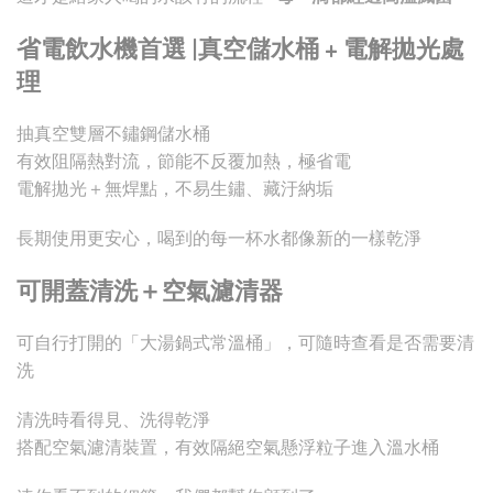
省電飲水機首選 |真空儲水桶 + 電解拋光處
理
抽真空雙層不鏽鋼儲水桶
有效阻隔熱對流，節能不反覆加熱，極省電
電解拋光＋無焊點，不易生鏽、藏汙納垢
長期使用更安心，喝到的每一杯水都像新的一樣乾淨
可開蓋清洗＋空氣濾清器
可自行打開的「大湯鍋式常溫桶」，可隨時查看是否需要清
洗
清洗時看得見、洗得乾淨
搭配空氣濾清裝置，有效隔絕空氣懸浮粒子進入溫水桶