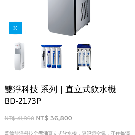
雙淨科技 系列｜直立式飲水機
BD-2173P
NT$
36,800
NT$
41,800
普德雙淨科技
全煮沸
直立式飲水機，隔絕髒空氣，守住每滴