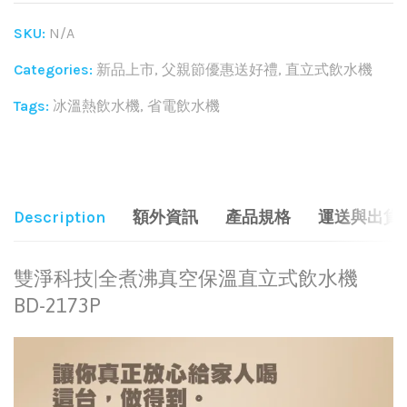
SKU:
N/A
Categories:
新品上市
,
父親節優惠送好禮
,
直立式飲水機
Tags:
冰溫熱飲水機
,
省電飲水機
Share:
Description
額外資訊
產品規格
運送與出貨
雙淨科技|全煮沸真空保溫直立式飲水機
BD-2173P