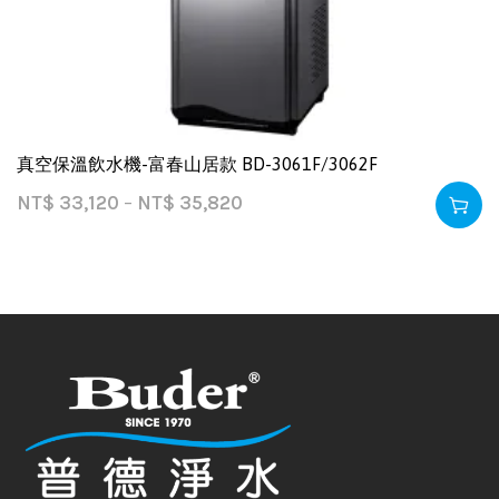
真空保溫飲水機-富春山居款 BD-3061F/3062F
NT$
33,120
–
NT$
35,820