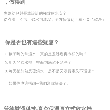
，做得到。
專為幼兒與長輩設計的極致飲水安全
從煮沸、冷卻、儲水到清潔，全方位做到「看不見也乾淨」
你是否也有這些疑慮？
孩子喝的常溫水，真的是煮沸過再冷卻的嗎？
用久的飲水機，裡面到底乾不乾淨？
每天都加熱反覆燒水，是不是又浪費電又不環保？
如果你也這樣想—我們幫你解決了。
普德雙淨科技-真空保溫直立式飲水機，