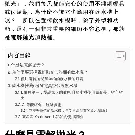
拋光」，我們每天都能安心的使用不鏽鋼餐具
或保溫瓶，為什麼不讓它也應用在飲水機上
呢？ 所以在選擇飲水機時，除了外型和功
能，還有一個非常重要的細節不容忽視，那就
是
電解拋光加熱桶
。
內容目錄
什麼是電解拋光？
為什麼要選擇電解拋光加熱桶的飲水機？
使用電解拋光加熱桶的飲水機的好處
飲水機推薦: 極省電真空保溫飲水機
1. 健康第一，愛護家人的健康 且飲水機使用壽命長，省心省
力
2. 節能環保，經濟實惠
立即升級你的飲水機，享受更高品質的飲水體驗！
來看看 Youtuber 山谷谷的使用體驗