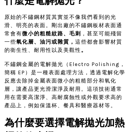
什麼是電解拋光？
原始的不鏽鋼材質其實並不像我們看到的光
滑、明亮的表面。剛出廠的不鏽鋼板材表面通
常會有
微小的粗糙紋路、毛刺
，甚至可能殘留
一些
氧化層、油污或雜質，
這些都會影響材質
的衛生性、耐用性以及美觀性
。
不鏽鋼金屬的電解拋光（Electro Polishing，
簡稱 EP）是一種表面處理方法，透過電解化學
反應去除掉金屬表面微小的粗糙部分和氧化
層，讓產品更光滑潔淨及耐用。這項技術通常
用在需要高潔淨、高耐腐蝕性或外觀要求高的
產品上，例如保溫杯、餐具和醫療器材等。
為什麼要選擇電解拋光加熱