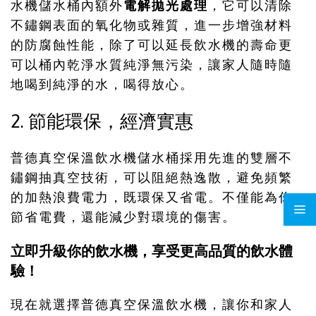
水機儲水桶內額外
電解拋光處理
，它可以清除
不鏽鋼表面的氧化物或雜質，進一步增強材料
的防腐蝕性能，除了可以延長飲水機的壽命更
可以桶內乾淨水質純淨無污染，讓家人隨時隨
地喝到純淨的水，喝得放心。
2. 節能環保，經濟實惠
普德真空保溫飲水機儲水桶採用先進的雙層不
鏽鋼抽真空技術，可以阻絕熱逸散，避免頻繁
的加熱浪費電力，既環保又省電。不僅能為你
節省電費，還能減少對環境的傷害。
立即升級你的飲水機，享受更高品質的飲水體
驗！
現在就選擇普德真空保溫飲水機，讓你和家人