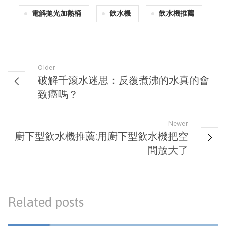
電解拋光加熱桶
飲水機
飲水機推薦
Older
破解千滾水迷思：反覆煮沸的水真的會
致癌嗎？
Newer
廚下型飲水機推薦:用廚下型飲水機把空
間放大了
Related posts