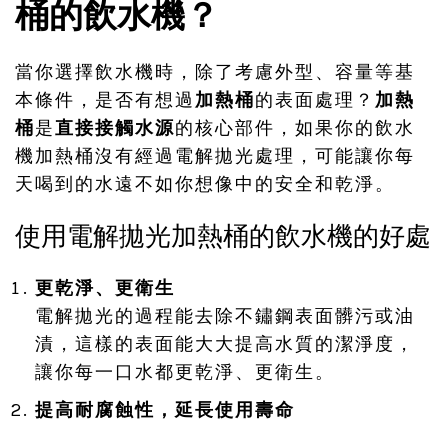
桶的飲水機？
當你選擇飲水機時，除了考慮外型、容量等基
本條件，是否有想過
加熱桶
的表面處理？
加熱
桶
是
直接接觸水源
的核心部件，如果你的飲水
機加熱桶沒有經過電解拋光處理，可能讓你每
天喝到的水遠不如你想像中的安全和乾淨。
使用電解拋光加熱桶的飲水機的好處
更乾淨、更衛生
電解拋光的過程能去除不鏽鋼表面髒污或油
漬，這樣的表面能大大提高水質的潔淨度，
讓你每一口水都更乾淨、更衛生。
提高耐腐蝕性，延長使用壽命