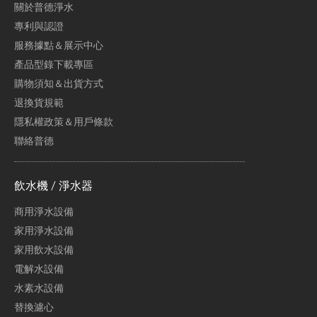
關於普德淨水
專利與認證
服務據點＆展示中心
產品型錄下載專區
購物須知＆出貨方式
退換貨規範
隱私權政策＆用戶條款
聯絡普德
飲水機 / 淨水器
商用淨水設備
家用淨水設備
家用飲水設備
電解水設備
水素水設備
替換濾心