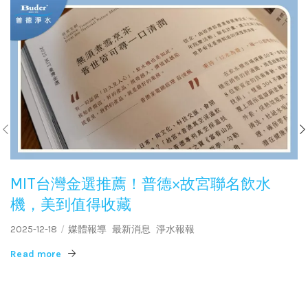
MIT台灣金選推薦！普德×故宮聯名飲水
機，美到值得收藏
2025-12-18
媒體報導
最新消息
淨水報報
Read more