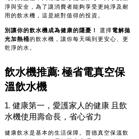
淨與安全，為了讓消費者能夠享受更純淨及耐
用的飲水機，這是絕對值得的投資。
別讓你的飲水機成為健康的隱憂！
選擇
電解拋
光加熱桶
的飲水機，讓你每天喝到更安心、更
乾淨的水。
飲水機推薦: 極省電真空保
溫飲水機
1. 健康第一，愛護家人的健康 且飲
水機使用壽命長，省心省力
健康飲水是基本的生活保障。普德真空保溫飲