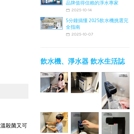
品牌值得信賴的淨水專家
2025-10-14
5分鐘搞懂 2025飲水機挑選完
全指南
2025-10-07
飲水機、淨水器 飲水生活誌
高溫殺菌又可