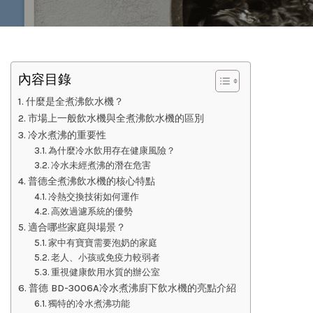
內容目錄
什麼是全煮沸飲水機？
市場上一般飲水機與全煮沸飲水機的區別
冷水煮沸的重要性
為什麼冷水飲用存在健康風險？
冷水未經煮沸的潛在危害
普德全煮沸飲水機的核心特點
冷熱交換技術如何運作
高效過濾系統的優勢
適合哪些家庭與場景？
家中有寶寶需要泡奶的家庭
老人、小孩或免疫力較弱者
重視健康飲用水質的辦公室
普德 BD-3006A冷水煮沸廚下飲水機的亮點介紹
獨特的冷水煮沸功能