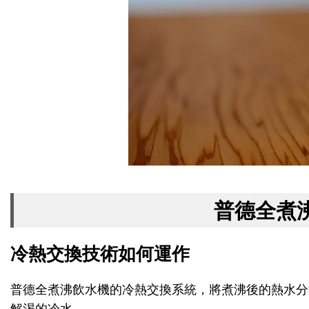
普德全煮
冷熱交換技術如何運作
普德全煮沸飲水機的冷熱交換系統，將煮沸後的熱水分