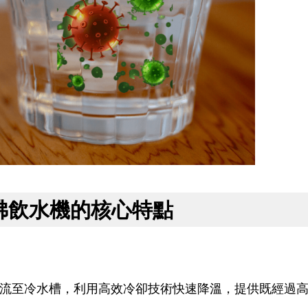
沸飲水機的核心特點
流至冷水槽，利用高效冷卻技術快速降溫，提供既經過