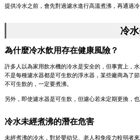
提供冷水之前，會先對過濾水進行高溫煮沸，再通過冷
冷水
為什麼冷水飲用存在健康風險？
許多人以為家用飲水機的冷水是安全的，但事實上，水
不是每種濾水器都是可生飲的淨水器，某些廠商為了節
不可生飲的，一定要煮沸。
另外，即使濾水器是可生飲，但濾心若未定期更換，也
冷水未經煮沸的潛在危害
未經煮沸的冷水，對於嬰幼兒、老人和免疫力較弱者來