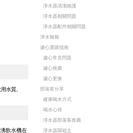
淨水器清潔維護
淨水器相關問題
淨水器配件相關問題
淨水報報
濾心選購指南
濾心常見問題
濾心推薦
濾心更換
飲用水質。
部落客分享
健康喝水方式
喝水心得
淨水器部落客推薦
煮沸飲水機在
淨水器開箱文