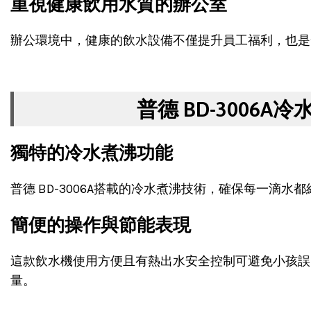
重視健康飲用水質的辦公室
辦公環境中，健康的飲水設備不僅提升員工福利，也是
普德 BD-3006
獨特的冷水煮沸功能
普德 BD-3006A搭載的冷水煮沸技術，確保每一滴
簡便的操作與節能表現
這款飲水機使用方便且有熱出水安全控制可避免小孩誤
量。