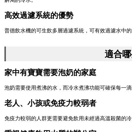
解渴的冷水。
高效過濾系統的優勢
普德飲水機的可生飲多層過濾系統，可有效過濾水中的
適合哪
家中有寶寶需要泡奶的家庭
泡奶需要使用煮沸的水，而冷水煮沸功能可確保每一滴
老人、小孩或免疫力較弱者
免疫力較弱的人群更需要避免飲用未經過高溫殺菌的冷