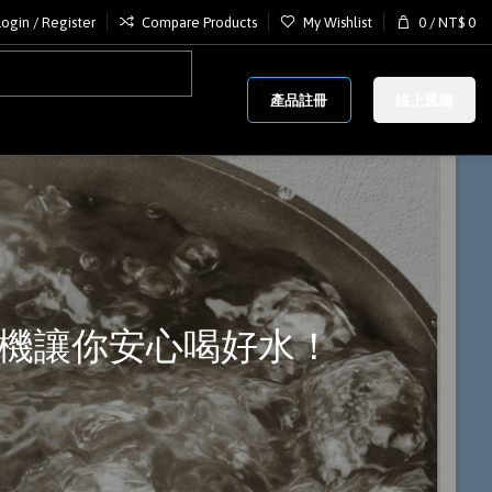
Login / Register
Compare Products
My Wishlist
0
/
NT$
0
產品註冊
線上選購
機讓你安心喝好水！