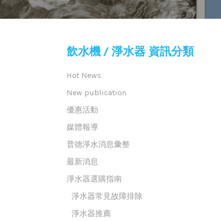
飲水機 / 淨水器 資訊分類
Hot News
New publication
優惠活動
媒體報導
普德淨水消息彙整
最新消息
淨水器選購指南
淨水器常見故障排除
淨水器推薦