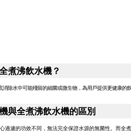
全煮沸飲水機？
底消除水中可能殘留的細菌或微生物，為用戶提供更健康的
機與全煮沸飲水機的區別
心過濾的功效不同，無法完全保證水源的無菌性。而全