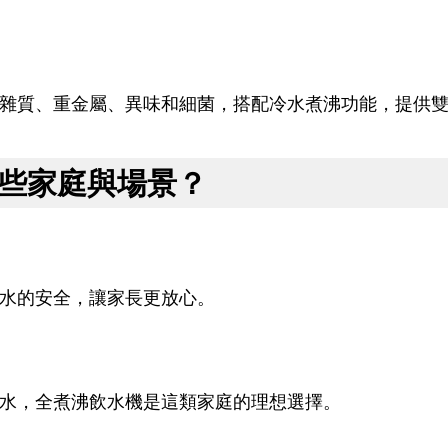
雜質、重金屬、異味和細菌，搭配冷水煮沸功能，提供
些家庭與場景？
水的安全，讓家長更放心。
水，全煮沸飲水機是這類家庭的理想選擇。