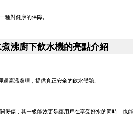
一種對健康的保障。
A冷水煮沸廚下飲水機的亮點介紹
水都經過高溫處理，提供真正安全的飲水體驗。
開燙傷；其一級能效更是讓用戶在享受好水的同時，也