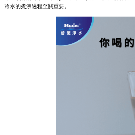
冷水的煮沸過程至關重要。