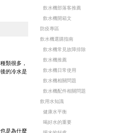
飲水機部落客推薦
飲水機開箱文
防疫專區
飲水機選購指南
飲水機常見故障排除
飲水機推薦
器種類很多，
飲水機日常使用
濾後的冷水是
飲水機相關問題
飲水機配件相關問題
飲用水知識
健康水平衡
喝好水的重要
這也是為什麼
喝水的好處