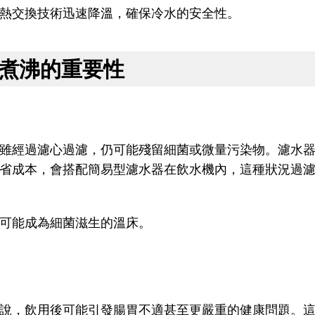
熱交換技術迅速降溫，確保冷水的安全性。
煮沸的重要性
雖經過濾心過濾，仍可能殘留細菌或微量污染物。濾水
省成本，會搭配簡易型濾水器在飲水機內，這種狀況過
可能成為細菌滋生的溫床。
說，飲用後可能引發腸胃不適甚至更嚴重的健康問題。