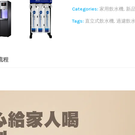
Categories:
家用飲水機
,
新
Tags:
直立式飲水機
,
過濾飲
Share:
流程