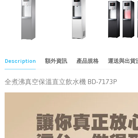
Description
額外資訊
產品規格
運送與出貨
全煮沸真空保溫直立飲水機 BD-7173P