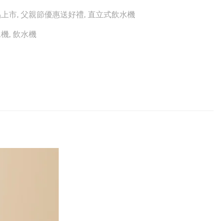
品上市
,
父親節優惠送好禮
,
直立式飲水機
水機
,
飲水機