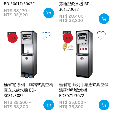
BD-3061F/3062F
落地型飲水機 BD-
3061/3062
NT$
33,120
–
NT$
35,820
NT$
28,400
–
NT$
32,200
-14%
-13%
極省電 系列｜腳踏式真空桶
極省電 系列｜感應式真空保
直立式飲水機 BD-
溫落地型飲水機
3081/3082
BD3071/3072
NT$
29,500
–
NT$
35,000
–
NT$
33,300
NT$
38,800