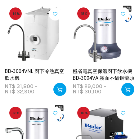
-14%
-15%
BD-3004VNL 廚下冷熱真空
極省電真空保溫廚下飲水機
飲水機
BD-3004VA 霧面不鏽鋼龍頭
NT$
31,800
–
NT$
29,000
–
NT$
32,900
NT$
30,100
-12%
-10%