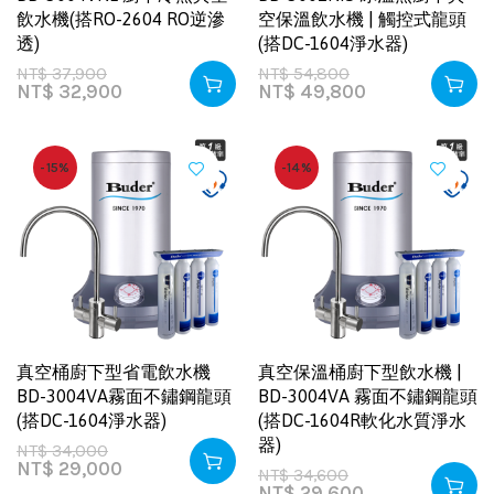
飲水機(搭RO-2604 RO逆滲
空保溫飲水機 | 觸控式龍頭
透)
(搭DC-1604淨水器)
NT$
37,900
NT$
54,800
NT$
32,900
NT$
49,800
-15%
-14%
真空桶廚下型省電飲水機
真空保溫桶廚下型飲水機 |
BD-3004VA霧面不鏽鋼龍頭
BD-3004VA 霧面不鏽鋼龍頭
(搭DC-1604淨水器)
(搭DC-1604R軟化水質淨水
器)
NT$
34,000
NT$
29,000
NT$
34,600
NT$
29,600