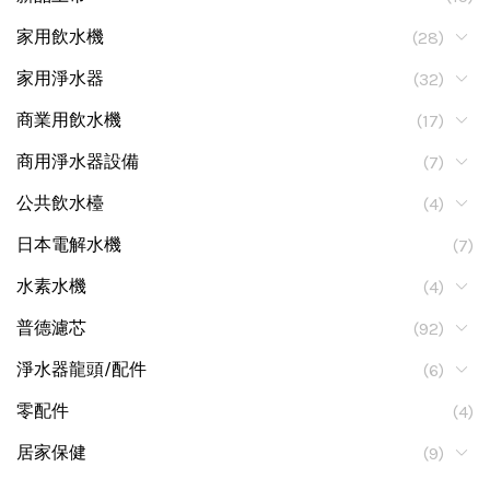
家用飲水機
(28)
家用淨水器
(32)
商業用飲水機
(17)
商用淨水器設備
(7)
公共飲水檯
(4)
日本電解水機
(7)
水素水機
(4)
普德濾芯
(92)
淨水器龍頭/配件
(6)
零配件
(4)
居家保健
(9)