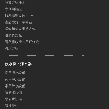
關於普德淨水
專利與認證
服務據點＆展示中心
產品型錄下載專區
購物須知＆出貨方式
退換貨規範
隱私權政策＆用戶條款
聯絡普德
飲水機 / 淨水器
商用淨水設備
家用淨水設備
家用飲水設備
電解水設備
水素水設備
替換濾心