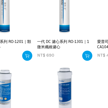
系列 RO-1201｜顆
一代 DC 濾心系列 RO-1301｜1
愛普司
心
微米纖維濾心
CA1
NT$
690
NT$