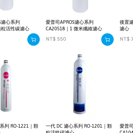
S濾心系列
愛普司APROS濾心系列
後置
｜顆粒活性碳濾心
CA20518｜1 微米纖維濾心
濾心
NT$
550
NT$
系列 RO-1221｜顆
一代 DC 濾心系列 RO-1201｜顆
愛普司
心
粒活性碳濾心
CA1