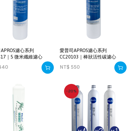
APROS濾心系列
愛普司APROS濾心系列
0417｜5 微米纖維濾心
CC20103｜棒狀活性碳濾心
440
NT$
550
-20%