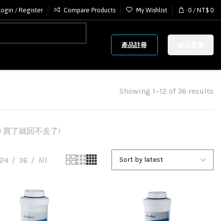
Login / Register
Compare Products
My Wishlist
0
/
NT$
0
產品註冊
線上選購
Showing 1–12 of 36 results
! 買了就回不去了!
24
36
All