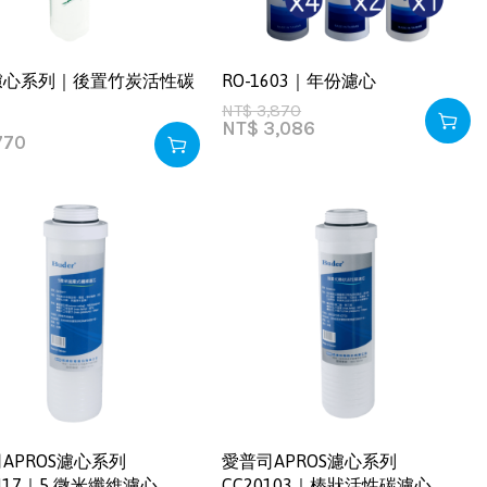
濾心系列｜後置竹炭活性碳
RO-1603｜年份濾心
NT$
3,870
NT$
3,086
770
APROS濾心系列
愛普司APROS濾心系列
0417｜5 微米纖維濾心
CC20103｜棒狀活性碳濾心