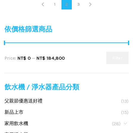
1
2
3
依價格篩選商品
Price:
NT$ 0
—
NT$ 184,800
Filter
飲水機 / 淨水器產品分類
父親節優惠送好禮
(13)
新品上市
(15)
家用飲水機
(28)