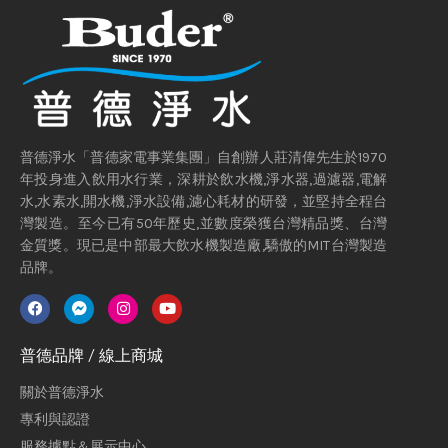
普德淨水「普德家電事業集團」自創辦人莊清偉先生於1970
年投身進入飲用水行業，深耕於飲水機,淨水器,過濾器,電解
水,水素水,開水機,淨水設備,濾心耗材的研發，並堅持全程台
灣製造。至今已有50年歷史,並數度榮獲台灣精品獎、台灣
金質獎。現已是中部最大飲水機製造廠,驕傲的MIT台灣製造
品牌。
普德品牌 / 線上商城
關於普德淨水
專利與認證
服務據點＆展示中心