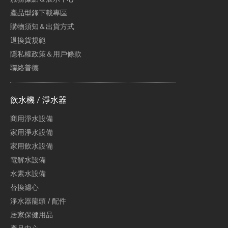
產品型錄下載專區
購物須知＆出貨方式
退換貨規範
隱私權政策＆用戶條款
聯絡普德
飲水機 / 淨水器
商用淨水設備
家用淨水設備
家用飲水設備
電解水設備
水素水設備
替換濾心
淨水器龍頭 / 配件
居家保健用品