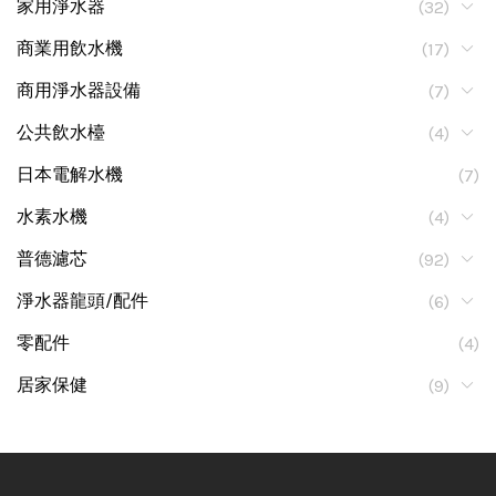
家用淨水器
(32)
商業用飲水機
(17)
商用淨水器設備
(7)
公共飲水檯
(4)
日本電解水機
(7)
水素水機
(4)
普德濾芯
(92)
淨水器龍頭/配件
(6)
零配件
(4)
居家保健
(9)