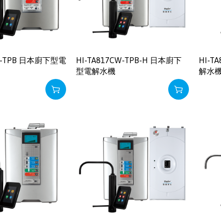
CW-TPB 日本廚下型電
HI-TA817CW-TPB-H 日本廚下
HI-T
型電解水機
解水