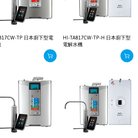
A817CW-TP 日本廚下型電
HI-TA817CW-TP-H 日本廚下型
機
電解水機